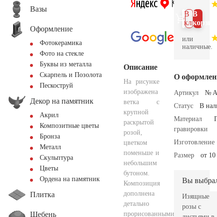
Вазы
В 1
В
клик
корзин
Оформление
или
Фотокерамика
наличные.
Фото на стекле
Буквы из металла
Описание
Скарпель и Позолота
О оформлен
На рисунке
Пескоструй
изображена
Артикул
№ A
Декор на памятник
ветка с
Статус
В на
крупной
Акрил
Материал
раскрытой
Композитные цветы
гравировки
розой,
Бронза
Изготовление
цветком
Металл
поменьше и
Размер
от 10
Скульптура
небольшим
Цветы
бутоном.
Ордена на памятник
Вы выбра
Композиция
дополнена
Плитка
Изящные
детально
розы с
Щебень
прорисованными
листьями в