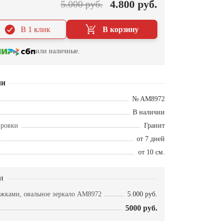
4.800 руб.
5.000 руб.
В 1 клик
В корзину
или наличные.
ии
№ AM8972
В наличии
ировки
Гранит
от 7 дней
от 10 см.
и
рёжками, овальное зеркало AM8972
5.000 руб.
5000 руб.