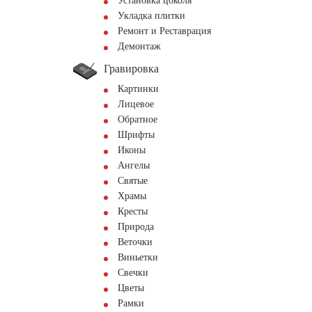
Установка цоколя
Укладка плитки
Ремонт и Реставрация
Демонтаж
Гравировка
Картинки
Лицевое
Обратное
Шрифты
Иконы
Ангелы
Святые
Храмы
Кресты
Природа
Веточки
Виньетки
Свечки
Цветы
Рамки