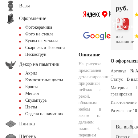
Вазы
руб.
Оформление
В 1
В
клик
корзин
Фотокерамика
Фото на стекле
или
Буквы из металла
наличные.
Скарпель и Позолота
Описание
Пескоструй
О оформлен
Декор на памятник
На рисунке
представлен
Артикул
№ A
Акрил
детализированный
Статус
В на
Композитные цветы
природный
Бронза
Материал
пейзаж с
Металл
гравировки
рекой,
Скульптура
Изготовление
облачным
Цветы
небом и
Размер
от 10
Ордена на памятник
лесом на
дальнем
Плитка
Вы выбра
плане. На
переднем
Щебень
Озеро с