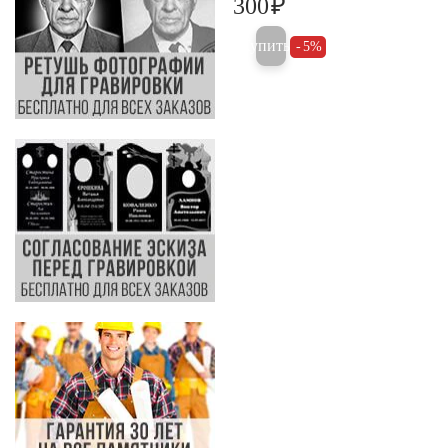
₽
300
300
Купить
5%