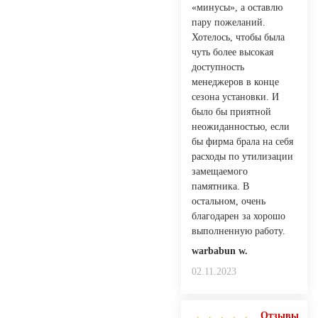
«минусы», а оставлю
пару пожеланий.
Хотелось, чтобы была
чуть более высокая
доступность
менеджеров в конце
сезона установки. И
было бы приятной
неожиданностью, если
бы фирма брала на себя
расходы по утилизации
замещаемого
памятника. В
остальном, очень
благодарен за хорошо
выполненную работу.
warbabun w.
02.11.2023
Отзывы