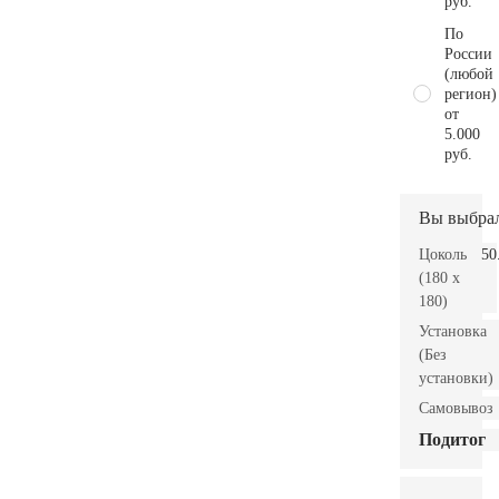
руб.
По
России
(любой
регион)
от
5.000
руб.
Вы выбра
Цоколь
50
(180 x
180)
Установка
(Без
установки)
Самовывоз
Подитог