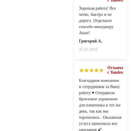
с Yandex
Хорошая работа! Все
четко, быстро и не
дорого. Отдельное
спасибо менеджеру
Анне!
Григорий А.
25.07.2025
Отзывы
с Yandex
Благодарим компанию
и сотрудников за Вашу
работу ♥️ Отправили
бронзовое украшение
для памятника в тот же
день, так как мы
торопились.. Оказанная
услуга превзошла все
ожидания 🌠