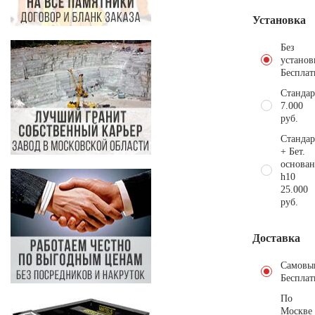
Установка
Без
установ
Бесплат
Стандар
7.000
руб.
Стандар
+ Бет.
основан
h10
25.000
руб.
Доставка
Самовы
Бесплат
По
Москве