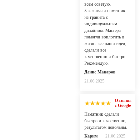
всем советую.
Заказывали памятник
из гранита с
индивидуальным
дизайном. Мастера
помогли воплотить в
жизнь все наши идеи,
сделали все
качественно и быстро.
Рекомендую.
Денис Макаров
21.06.2025
Отзывы
с Google
Памятник сделали
быстро и качественно,
результатом довольны.
Карим
21.06.2025