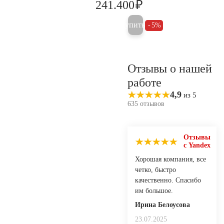
₽
241.400
254.100
Купить
5%
Отзывы о нашей
работе
4,9
из 5
635 отзывов
Отзывы
с Yandex
Хорошая компания, все
четко, быстро
качественно. Спасибо
им большое.
Ирина Белоусова
23.07.2025