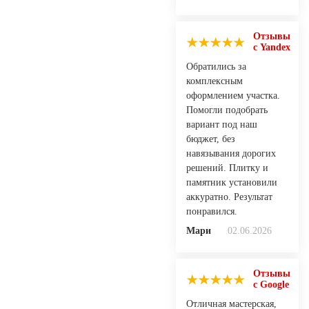
Отзывы
с Yandex
Обратились за
комплексным
оформлением участка.
Помогли подобрать
вариант под наш
бюджет, без
навязывания дорогих
решений. Плитку и
памятник установили
аккуратно. Результат
понравился.
Мари
02.06.2026
Отзывы
с Google
Отличная мастерская,