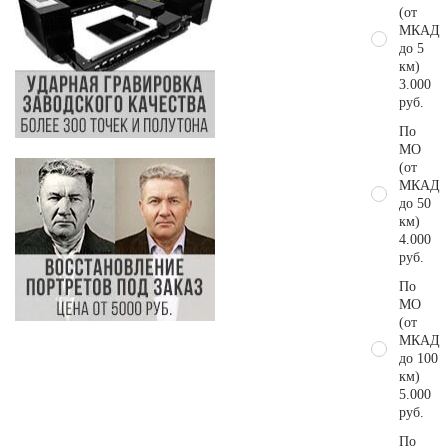
(от
МКАД
до 5
км)
3.000
руб.
По
МО
(от
МКАД
до 50
км)
4.000
руб.
По
МО
(от
МКАД
до 100
км)
5.000
руб.
По