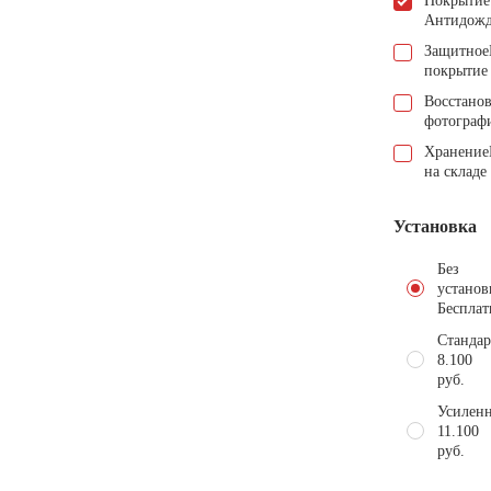
Покрытие
Антидож
Защитное
покрытие
Восстано
фотограф
Хранение
на складе
Установка
Без
установ
Бесплат
Стандар
8.100
руб.
Усиленн
11.100
руб.