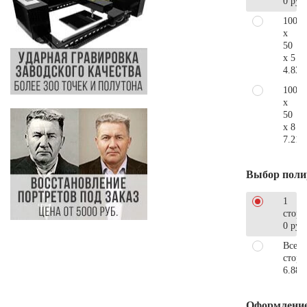
0 руб
100
x
50
x 5
4.830
100
x
50
x 8
7.210
Выбор поли
1
сторо
0 руб
Все
стор
6.880
Оформлени