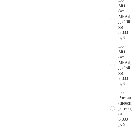
По
МО
(от
МКАД
до 100
км)
5.000
руб.
По
МО
(от
МКАД
до 150
км)
7.000
руб.
По
России
(любой
регион)
от
5.000
руб.