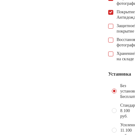
фотограф
Покрытие
Антидож
Защитное
покрытие
Восстано
фотограф
Хранение
на складе
Установка
Без
установ
Бесплат
Стандар
8.100
руб.
Усиленн
11.100