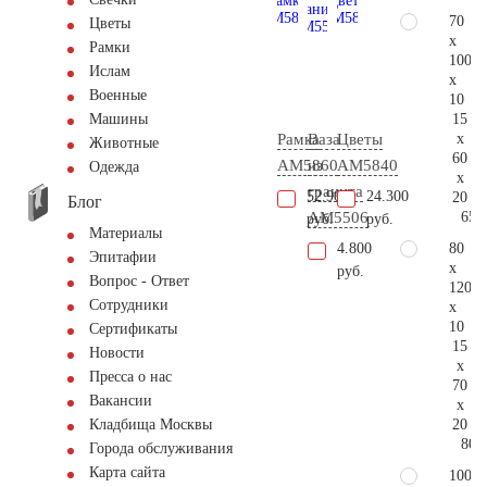
70
Цветы
x
Рамки
100
Ислам
x
Военные
10
15
Машины
x
Рамка
Ваза
Цветы
Животные
60
AM5860
из
AM5840
Одежда
x
гранита
52.900
24.300
20
Блог
65.
AM5506
руб.
руб.
Материалы
80
4.800
Эпитафии
x
руб.
Вопрос - Ответ
120
Сотрудники
x
10
Сертификаты
15
Новости
x
Пресса о нас
70
Вакансии
x
20
Кладбища Москвы
80.
Города обслуживания
Карта сайта
100