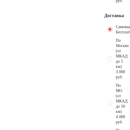
руб.
Доставка
Самовы
Бесплат
По
Москве
(от
МКАД
до 5
км)
3.000
руб.
По
МО
(от
МКАД
до 50
км)
4.000
руб.