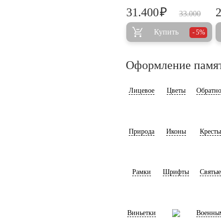
₽
31.400
33.000
Купить
5%
Оформление памя
Лицевое
Цветы
Обратно
Природа
Иконы
Кресты
Рамки
Шрифты
Святые
Виньетки
Военны