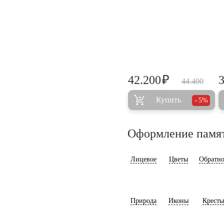
₽
42.200
44.400
Купить
5%
Оформление памя
Лицевое
Цветы
Обратно
Природа
Иконы
Кресты