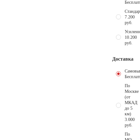
Бесплат
Стандар
7.200
руб.
Усиленн
10.200
руб.
Доставка
Самовы
Бесплат
По
Москве
(от
МКАД
до 5
км)
3.000
руб.
По
МО