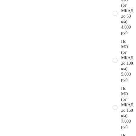
(от
МКАД
до 50
км)
4.000
руб.
По
МО
(от
МКАД
до 100
км)
5.000
руб.
По
МО
(от
МКАД
до 150
км)
7.000
руб.
По