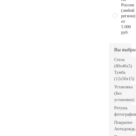
России
(любой
регион)
от
5.000
руб.
Вы выбра
Стела
(80x40x5)
Тумба
(12x50x15)
Установка
(Без
установки)
Ретушь
фотографи
Покрытие
Антидождь