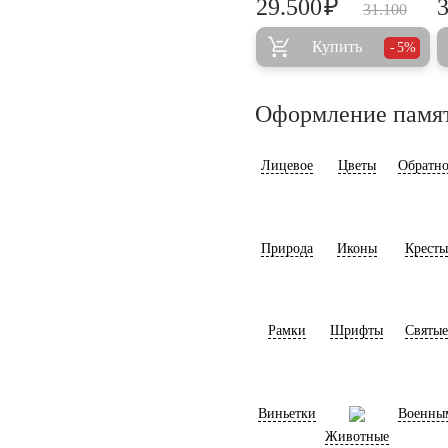
₽
29.500
31.100
Купить
5%
Оформление памя
Лицевое
Цветы
Обратно
Природа
Иконы
Кресты
Рамки
Шрифты
Святые
Виньетки
Военны
Животные