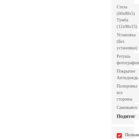
Стела
(60x80x5)
Тумба
(12x90x15)
Установка
(Без
установки)
Ретушь
фотографи
Покрытие
Антидождь
Полировка
все
стороны
Самовывоз
Подитог
Полная