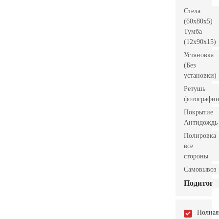
Стела
(60x80x5)
Тумба
(12x90x15)
Установка
(Без
установки)
Ретушь
фотографи
Покрытие
Антидождь
Полировка
все
стороны
Самовывоз
Подитог
Полная