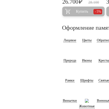
₽
26.700
28.100
Купить
5%
Оформление памя
Лицевое
Цветы
Обратно
Природа
Иконы
Кресты
Рамки
Шрифты
Святые
Виньетки
Военны
Животные