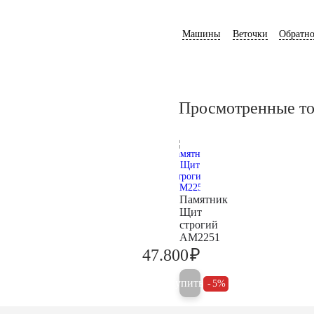
Машины
Веточки
Обратно
Просмотренные т
Памятник
Щит
строгий
AM2251
₽
47.800
50.300
Купить
5%