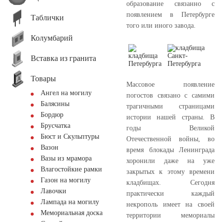
образование связанно с
появлением в Петербурге
Таблички
того или иного завода.
Колумбарий
Вставка из гранита
Товары
Массовое появление
Ангел на могилу
погостов связано с самими
Балясины
трагичными страницами
Бордюр
истории нашей страны. В
Брусчатка
годы Великой
Бюст и Скульптуры
Отечественной войны, во
Вазон
время блокады Ленинграда
Вазы из мрамора
хоронили даже на уже
Влагостойкие рамки
закрытых к этому времени
Газон на могилу
кладбищах. Сегодня
Лавочки
практически каждый
Лампада на могилу
некрополь имеет на своей
Мемориальная доска
территории мемориалы