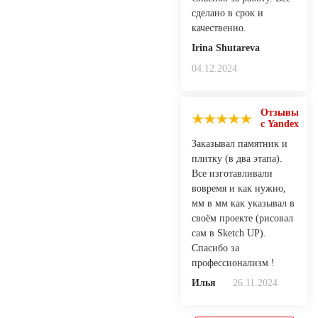
сделано в срок и
качественно.
Irina Shutareva
04.12.2024
Отзывы
с Yandex
Заказывал памятник и
плитку (в два этапа).
Все изготавливали
вовремя и как нужно,
мм в мм как указывал в
своём проекте (рисовал
сам в Sketch UP).
Спасибо за
профессионализм !
Илья
26.11.2024