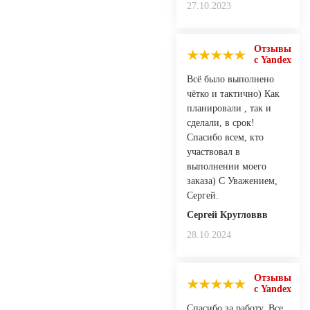
27.10.2023
Отзывы
с Yandex
Всё было выполнено
чётко и тактично) Как
планировали , так и
сделали, в срок!
Спасибо всем, кто
участвовал в
выполнении моего
заказа) С Уважением,
Сергей.
Сергей Кругловвв
28.10.2024
Отзывы
с Yandex
Спасибо за работу. Все