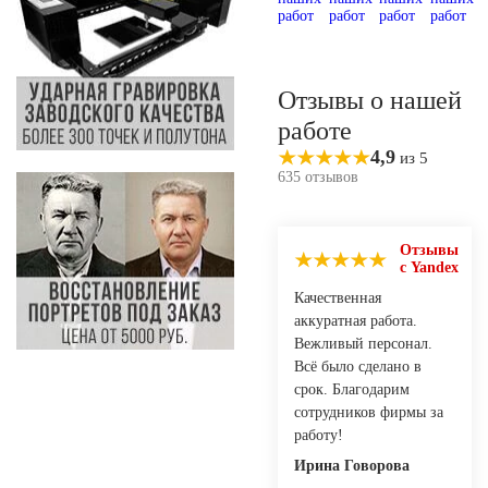
Отзывы о нашей
работе
4,9
из 5
635 отзывов
Отзывы
с Yandex
Качественная
аккуратная работа.
Вежливый персонал.
Всё было сделано в
срок. Благодарим
сотрудников фирмы за
работу!
Ирина Говорова