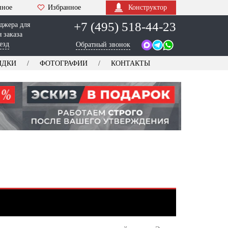
нное
Избранное
Конструктор
+7 (495) 518-44-23
джера для
 заказа
езд
Обратный звонок
ИДКИ
ФОТОГРАФИИ
КОНТАКТЫ