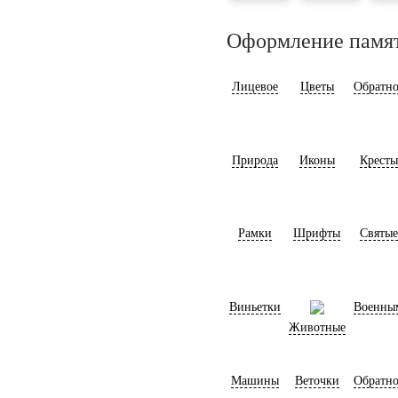
Оформление памя
Лицевое
Цветы
Обратно
Природа
Иконы
Кресты
Рамки
Шрифты
Святые
Виньетки
Военны
Животные
Машины
Веточки
Обратно