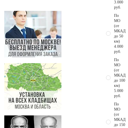
3.000
руб.
По
МО
(от
МКАД
до 50
км)
4.000
руб.
По
МО
(от
МКАД
до 100
км)
5.000
руб.
По
МО
(от
МКАД
до 150