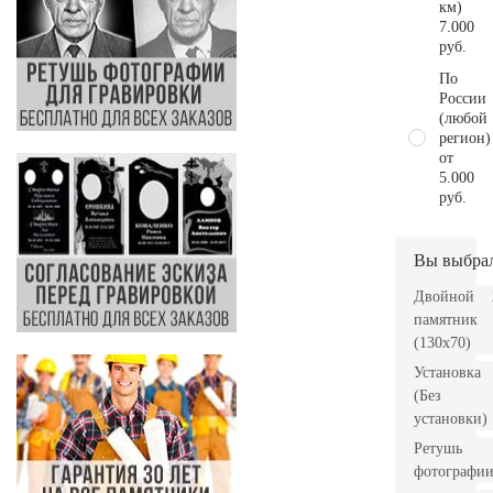
км)
7.000
руб.
По
России
(любой
регион)
от
5.000
руб.
Вы выбра
Двойной
памятник
(130х70)
Установка
(Без
установки)
Ретушь
фотографи