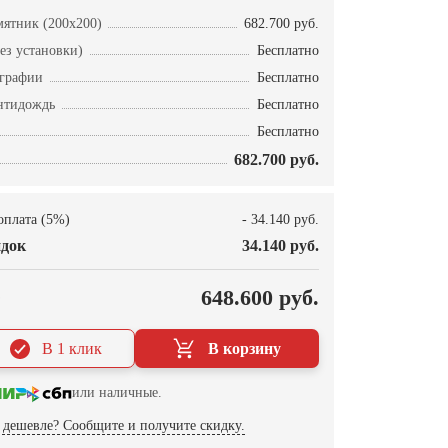
ятник (200х200)
682.700 руб.
ез установки)
Бесплатно
ографии
Бесплатно
нтидождь
Бесплатно
Бесплатно
682.700 руб.
оплата (5%)
- 34.140 руб.
док
34.140 руб.
О
648.600 руб.
В 1 клик
В корзину
или наличные.
дешевле? Сообщите и получите скидку.