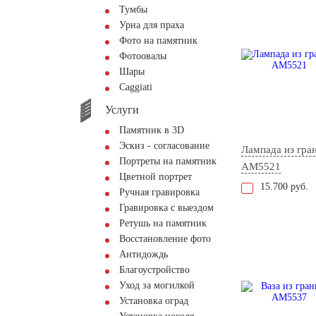
Тумбы
Урна для праха
Фото на памятник
Фотоовалы
Шары
Сaggiati
Услуги
Памятник в 3D
Эскиз - согласование
Лампада из гра
Портреты на памятник
AM5521
Цветной портрет
15.700 руб.
Ручная гравировка
Гравировка с выездом
Ретушь на памятник
Восстановление фото
Антидождь
Благоустройство
Уход за могилкой
Установка оград