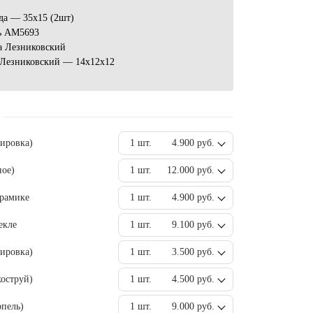
да — 35х15 (2шт)
ь АМ5693
а Лезниковский
Лезниковский — 14х12х12
вировка)
1 шт.
4.900 руб.
ное)
1 шт.
12.000 руб.
ерамике
1 шт.
4.900 руб.
екле
1 шт.
9.100 руб.
ировка)
1 шт.
3.500 руб.
оструй)
1 шт.
4.500 руб.
пель)
1 шт.
9.000 руб.