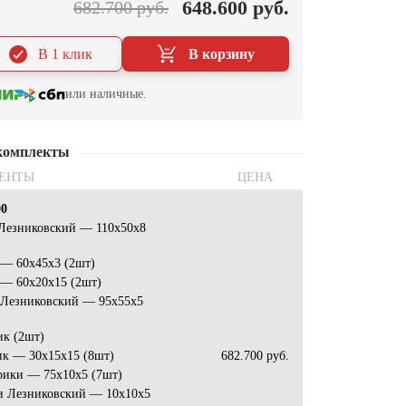
648.600 руб.
682.700 руб.
В 1 клик
В корзину
или наличные.
комплекты
ЕНТЫ
ЦЕНА
00
 Лезниковский — 110х50х8
 — 60х45х3 (2шт)
 — 60х20х15 (2шт)
 Лезниковский — 95х55х5
ик (2шт)
ик — 30х15х15 (8шт)
682.700 руб.
рики — 75х10х5 (7шт)
и Лезниковский — 10х10х5