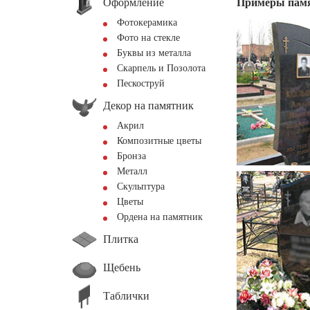
Оформление
Примеры пам
Фотокерамика
Фото на стекле
Буквы из металла
Скарпель и Позолота
Пескоструй
Декор на памятник
Акрил
Композитные цветы
Бронза
Металл
Скульптура
Цветы
Ордена на памятник
Плитка
Щебень
Таблички