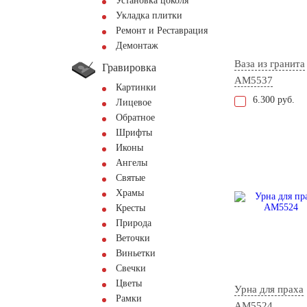
Установка цоколя
Укладка плитки
Ремонт и Реставрация
Демонтаж
Ваза из гранита
Гравировка
AM5537
Картинки
6.300 руб.
Лицевое
Обратное
Шрифты
Иконы
Ангелы
Святые
Храмы
Кресты
Природа
Веточки
Виньетки
Свечки
Цветы
Урна для праха
Рамки
AM5524