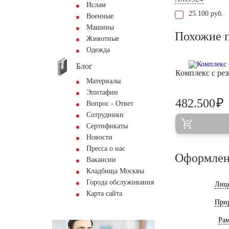
Ислам
25.100 руб.
Военные
Машины
Похожие 
Животные
Одежда
Блог
Комплекс с ре
Материалы
Эпитафии
₽
482.500
Вопрос - Ответ
Сотрудники
Сертификаты
Новости
Пресса о нас
Оформлен
Вакансии
Кладбища Москвы
Города обслуживания
Лиц
Карта сайта
При
Ра