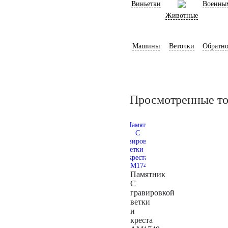
Виньетки
Военны
Животные
Машины
Веточки
Обратно
Просмотренные т
Памятник
С
гравировкой
ветки
и
креста