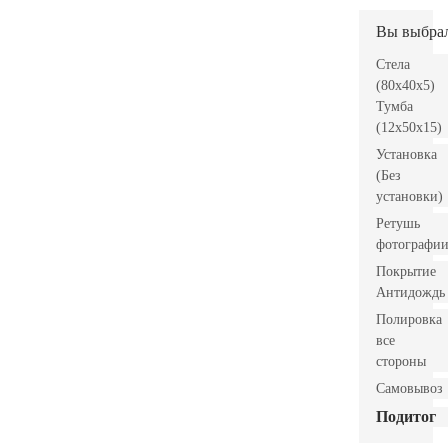
Вы выбра
Стела
(80x40x5)
Тумба
(12x50x15)
Установка
(Без
установки)
Ретушь
фотографи
Покрытие
Антидождь
Полировка
все
стороны
Самовывоз
Подитог