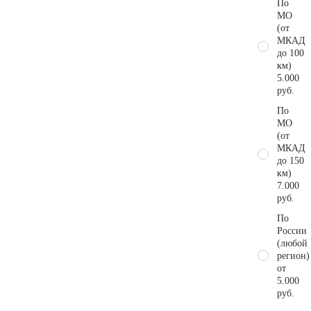
По
МО
(от
МКАД
до 100
км)
5.000
руб.
По
МО
(от
МКАД
до 150
км)
7.000
руб.
По
России
(любой
регион)
от
5.000
руб.