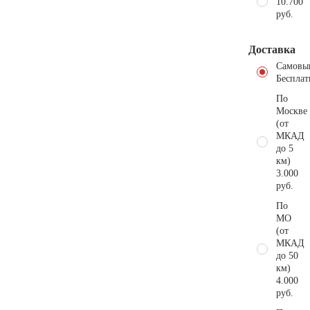
10.700
руб.
Доставка
Самовы
Бесплат
По
Москве
(от
МКАД
до 5
км)
3.000
руб.
По
МО
(от
МКАД
до 50
км)
4.000
руб.