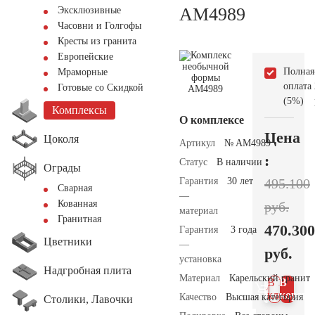
AM4989
Эксклюзивные
Часовни и Голгофы
Кресты из гранита
Европейские
Полная
Мраморные
оплата
Готовые со Скидкой
(5%)
Комплексы
О комплексе
Цена
Цоколя
Артикул
№ AM4989
:
Статус
В наличии
Ограды
Гарантия
30 лет
495.100
Сварная
—
Кованная
руб.
материал
Гранитная
470.300
Гарантия
3 года
Цветники
—
руб.
установка
Надгробная плита
Материал
Карельский гранит
В 1
В
клик
корзин
Качество
Высшая категория
Столики, Лавочки