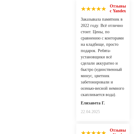
Отзывы
с Yandex
Заказывала памятник в
2022 году. Всё отлично
стоит. Цены, по
сравнению с конторами
на кладбище, просто
подарок. Ребята-
установщики всё
сделали аккуратно и
быстро (единственный
минус, цветник
забетонировали и
осенью-весной немного
скапливается вода).
Елизавета Г.
22.04.2025
Отзывы