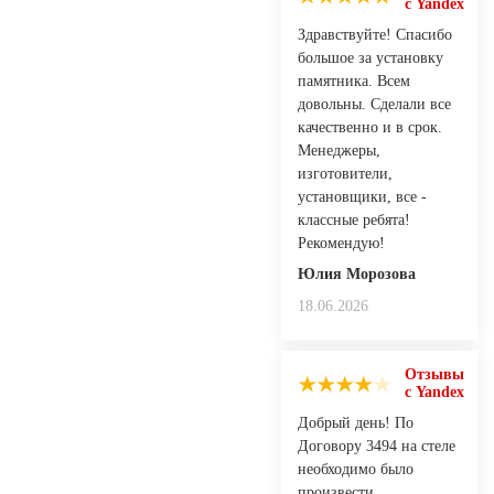
с Yandex
Здравствуйте! Спасибо
большое за установку
памятника. Всем
довольны. Сделали все
качественно и в срок.
Менеджеры,
изготовители,
установщики, все -
классные ребята!
Рекомендую!
Юлия Морозова
18.06.2026
Отзывы
с Yandex
Добрый день! По
Договору 3494 на стеле
необходимо было
произвести