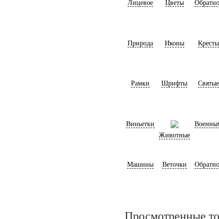
Лицевое
Цветы
Обратно
Природа
Иконы
Кресты
Рамки
Шрифты
Святые
Виньетки
Военны
Животные
Машины
Веточки
Обратно
Просмотренные т