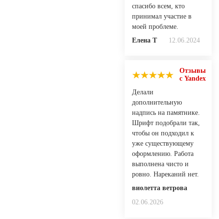
спасибо всем, кто
принимал участие в
моей проблеме.
Елена Т
12.06.2024
Отзывы
с Yandex
Делали
дополнительную
надпись на памятнике.
Шрифт подобрали так,
чтобы он подходил к
уже существующему
оформлению. Работа
выполнена чисто и
ровно. Нареканий нет.
виолетта ветрова
02.06.2026