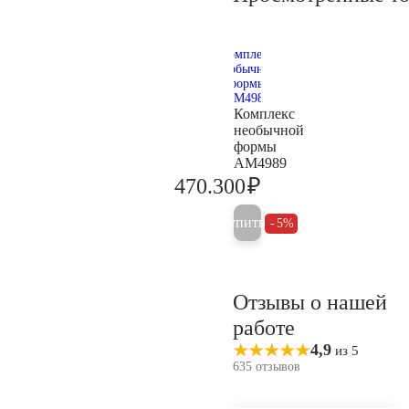
Комплекс
необычной
формы
AM4989
₽
470.300
495.100
Купить
5%
Отзывы о нашей
работе
4,9
из 5
635 отзывов