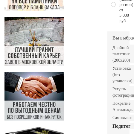
регион)
от
5.000
руб.
Вы выбра
Двойной
памятник
(200х200)
Установка
(Без
установки)
Ретушь
фотографи
Покрытие
Антидождь
Самовывоз
Подитог