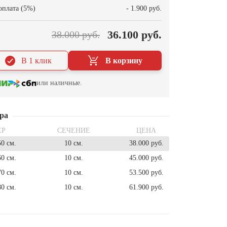
оплата (5%)
- 1.900 руб.
36.100 руб.
38.000 руб.
В 1 клик
В корзину
или наличные.
ра
ЕР
СЕЧЕНИЕ
ЦЕНА
50 см.
10 см.
38.000 руб.
60 см.
10 см.
45.000 руб.
70 см.
10 см.
53.500 руб.
80 см.
10 см.
61.900 руб.