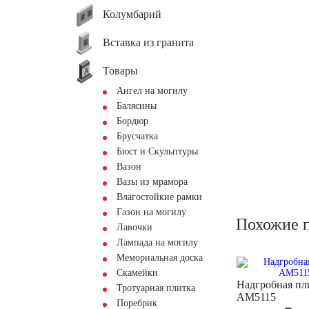
Колумбарий
Вставка из гранита
Товары
Ангел на могилу
Балясины
Бордюр
Брусчатка
Бюст и Скульптуры
Вазон
Вазы из мрамора
Влагостойкие рамки
Газон на могилу
Похожие 
Лавочки
Лампада на могилу
Мемориальная доска
Скамейки
Надгробная пл
Тротуарная плитка
AM5115
Поребрик