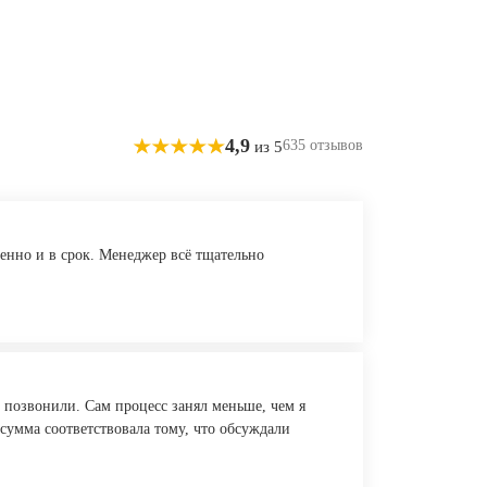
4,9
635 отзывов
из 5
енно и в срок. Менеджер всё тщательно
 позвонили. Сам процесс занял меньше, чем я
 сумма соответствовала тому, что обсуждали