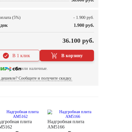
оплата (5%)
- 1.900 руб.
док
1.900 руб.
О
36.100 руб.
В 1 клик
В корзину
или наличные.
дешевле? Сообщите и получите скидку.
дгробная плита
Надгробная плита
M5162
AM5166