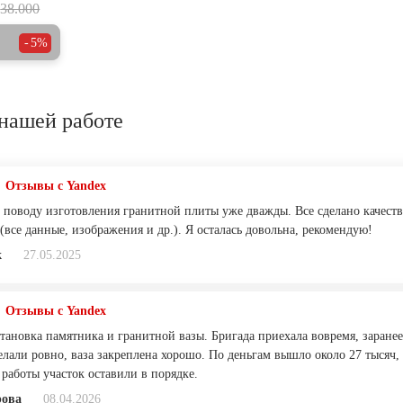
38.000
5%
нашей работе
Отзывы с Yandex
 поводу изготовления гранитной плиты уже дважды. Все сделано качеств
(все данные, изображения и др.). Я осталась довольна, рекомендую!
к
27.05.2025
Отзывы с Yandex
тановка памятника и гранитной вазы. Бригада приехала вовремя, заранее
елали ровно, ваза закреплена хорошо. По деньгам вышло около 27 тысяч,
 работы участок оставили в порядке.
рова
08.04.2026