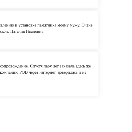
товлению и установке памятника моему мужу. Очень
ской. Наталия Ивановна.
сопровождение. Спустя пару лет заказала здесь же
а компанию PQD через интернет, доверилась и не