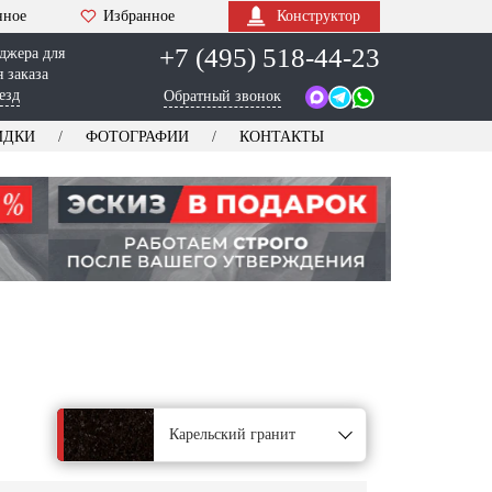
нное
Избранное
Конструктор
+7 (495) 518-44-23
джера для
 заказа
езд
Обратный звонок
ИДКИ
ФОТОГРАФИИ
КОНТАКТЫ
Карельский гранит