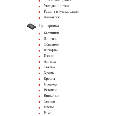
Установка цоколя
Укладка плитки
Ремонт и Реставрация
Демонтаж
Гравировка
Картинки
Лицевое
Обратное
Шрифты
Иконы
Ангелы
Святые
Храмы
Кресты
Природа
Веточки
Виньетки
Свечки
Цветы
Рамки