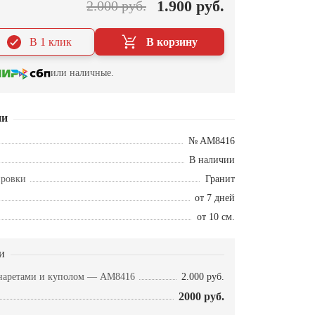
1.900 руб.
2.000 руб.
В 1 клик
В корзину
или наличные.
ии
№ AM8416
В наличии
ировки
Гранит
от 7 дней
от 10 см.
и
инаретами и куполом — AM8416
2.000 руб.
2000 руб.