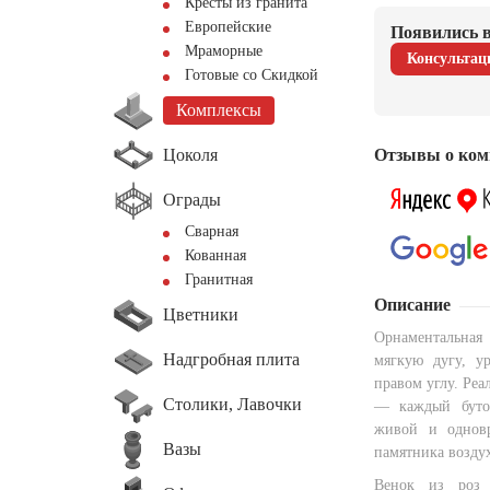
Кресты из гранита
Европейские
Появились в
Мраморные
Консультац
Готовые со Скидкой
Комплексы
Цоколя
Отзывы о ком
Ограды
Сварная
Кованная
Гранитная
Описание
Цветники
Орнаментальная
Надгробная плита
мягкую дугу, у
правом углу. Реа
Столики, Лавочки
— каждый бутон
живой и одновр
Вазы
памятника воздух
Венок из роз 