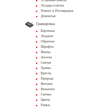
Установка цоколя
Укладка плитки
Ремонт и Реставрация
Демонтаж
Гравировка
Картинки
Лицевое
Обратное
Шрифты
Иконы
Ангелы
Святые
Храмы
Кресты
Природа
Веточки
Виньетки
Свечки
Цветы
Рамки