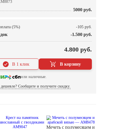
AM8873
5000 руб.
оплата (5%)
-105 руб.
док
-1.500 руб.
О
4.800 руб.
В 1 клик
В корзину
или наличные.
дешевле? Сообщите и получите скидку.
Мечеть с полумесяцем и