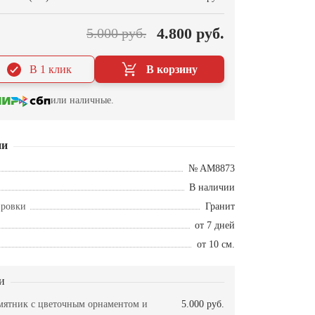
4.800 руб.
5.000 руб.
В 1 клик
В корзину
или наличные.
ии
№ AM8873
В наличии
ировки
Гранит
от 7 дней
от 10 см.
и
ятник с цветочным орнаментом и
5.000 руб.