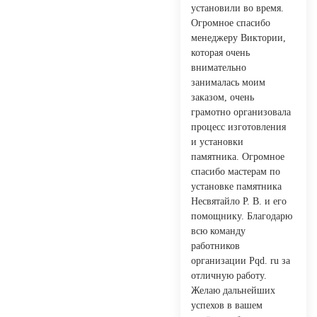
установили во время.
Огромное спасибо
менеджеру Виктории,
которая очень
внимательно
занималась моим
заказом, очень
грамотно организовала
процесс изготовления
и установки
памятника. Огромное
спасибо мастерам по
установке памятника
Несвятайло Р. В. и его
помощнику. Благодарю
всю команду
работников
организации Pqd. ru за
отличную работу.
Желаю дальнейших
успехов в вашем