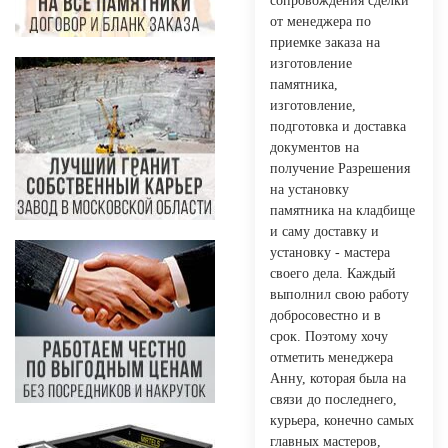
сопровождения сделки
от менеджера по
приемке заказа на
изготовление
памятника,
изготовление,
подготовка и доставка
документов на
получение Разрешения
на установку
памятника на кладбище
и саму доставку и
установку - мастера
своего дела. Каждый
выполнил свою работу
добросовестно и в
срок. Поэтому хочу
отметить менеджера
Анну, которая была на
связи до последнего,
курьера, конечно самых
главных мастеров,