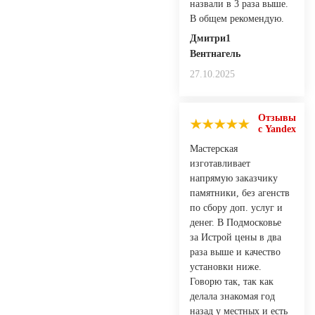
назвали в 3 раза выше.
В общем рекомендую.
Дмитри1
Вентнагель
27.10.2025
Отзывы
с Yandex
Мастерская
изготавливает
напрямую заказчику
памятники, без агенств
по сбору доп. услуг и
денег. В Подмосковье
за Истрой цены в два
раза выше и качество
установки ниже.
Говорю так, так как
делала знакомая год
назад у местных и есть