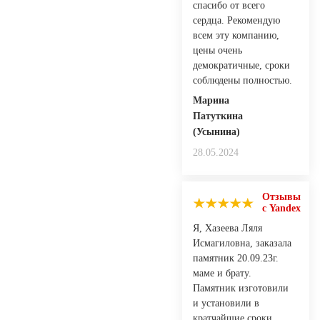
спасибо от всего
сердца. Рекомендую
всем эту компанию,
цены очень
демократичные, сроки
соблюдены полностью.
Марина
Патуткина
(Усынина)
28.05.2024
Отзывы
с Yandex
Я, Хазеева Ляля
Исмагиловна, заказала
памятник 20.09.23г.
маме и брату.
Памятник изготовили
и установили в
кратчайшие сроки