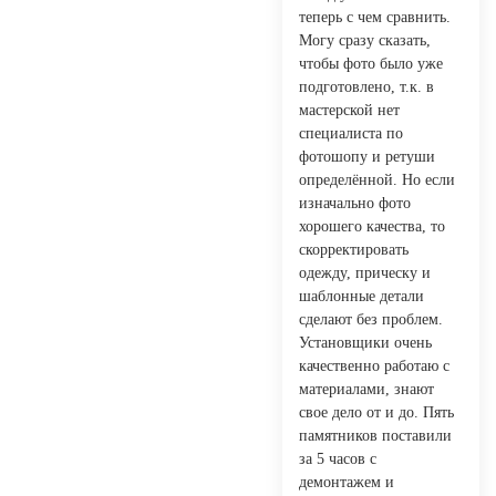
теперь с чем сравнить.
Могу сразу сказать,
чтобы фото было уже
подготовлено, т.к. в
мастерской нет
специалиста по
фотошопу и ретуши
определённой. Но если
изначально фото
хорошего качества, то
скорректировать
одежду, прическу и
шаблонные детали
сделают без проблем.
Установщики очень
качественно работаю с
материалами, знают
свое дело от и до. Пять
памятников поставили
за 5 часов с
демонтажем и