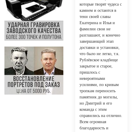
которые творят чудеса с
камнем и остаются в
тени своей славы
Екатерина и Илья и
фамилии свои не
разглашают, и конечно
завершающий этап
доставки и установки,
что было не легко, т.к.
Рублёвское кладбище
закрытое и старое,
пришлось с
невероятными
усилиями, по кривым
тропкам переносить
памятник до могилы,
но Дмитрий и его
команда с этим
справились на отлично.
Всем огромная
благодарность и