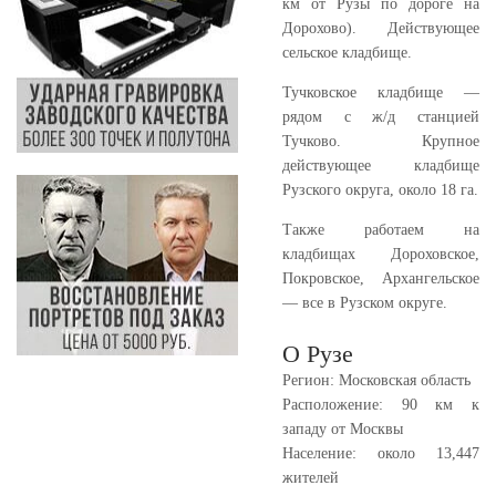
км от Рузы по дороге на
Дорохово). Действующее
сельское кладбище.
Тучковское кладбище
—
рядом с ж/д станцией
Тучково. Крупное
действующее кладбище
Рузского округа, около 18 га.
Также работаем на
кладбищах Дороховское,
Покровское, Архангельское
— все в Рузском округе.
О Рузе
Регион:
Московская область
Расположение:
90 км к
западу от Москвы
Население:
около 13,447
жителей