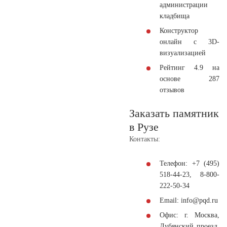
администрации
кладбища
Конструктор
онлайн с 3D-
визуализацией
Рейтинг 4.9 на
основе 287
отзывов
Заказать памятник
в Рузе
Контакты:
Телефон:
+7 (495)
518-44-23
,
8-800-
222-50-34
Email: info@pqd.ru
Офис: г. Москва,
Лубянский проезд,