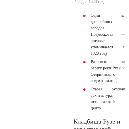
Город с:
1328 года
Один из
древнейших
городов
Подмосковья —
впервые
упоминается в
1328 году
Расположен на
берегу реки Рузы и
Озернинского
водохранилища
Старая русская
архитектура,
исторический
центр
Кладбища Рузе и