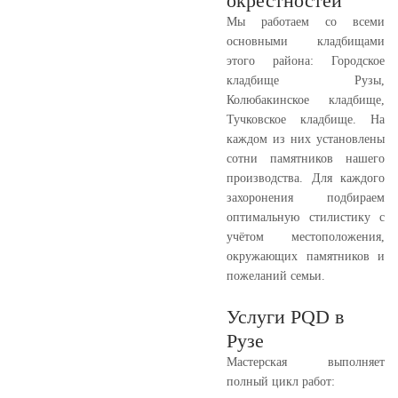
окрестностей
Мы работаем со всеми
основными кладбищами
этого района: Городское
кладбище Рузы,
Колюбакинское кладбище,
Тучковское кладбище. На
каждом из них установлены
сотни памятников нашего
производства. Для каждого
захоронения подбираем
оптимальную стилистику с
учётом местоположения,
окружающих памятников и
пожеланий семьи.
Услуги PQD в
Рузе
Мастерская выполняет
полный цикл работ: