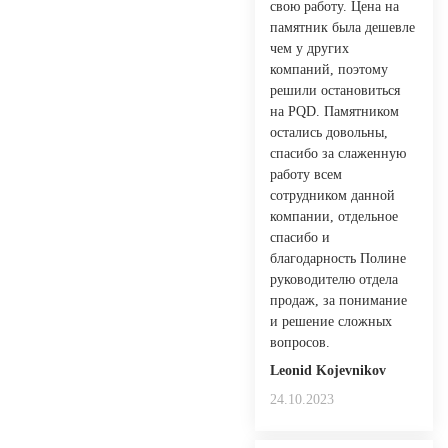
свою работу. Цена на
памятник была дешевле
чем у других
компаний, поэтому
решили остановиться
на PQD. Памятником
остались довольны,
спасибо за слаженную
работу всем
сотрудником данной
компании, отдельное
спасибо и
благодарность Полине
руководителю отдела
продаж, за понимание
и решение сложных
вопросов.
Leonid Kojevnikov
24.10.2023