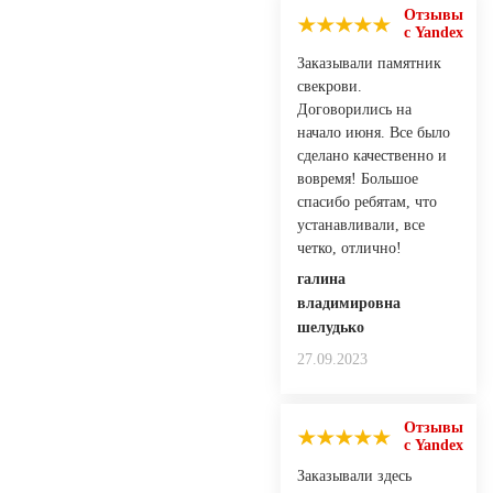
Отзывы
с Yandex
Заказывали памятник
свекрови.
Договорились на
начало июня. Все было
сделано качественно и
вовремя! Большое
спасибо ребятам, что
устанавливали, все
четко, отлично!
галина
владимировна
шелудько
27.09.2023
Отзывы
с Yandex
Заказывали здесь