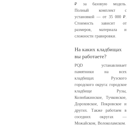
₽ за базовую модель.
Полный комплект с
установкой — от 35 000 ₽.
Стоимость зависит от
размеров, материала и
сложности гравировки.
На каких кладбищах
вы работаете?
PQD устанавливает
памятники на всех
кладбищах Рузского
городского округа: городское
кладбище Рузы,
Колюбакинское, Тучковское,
Дороховское, Покровское и
других. Также работаем в
соседних округах —
Можайском, Волоколамском.