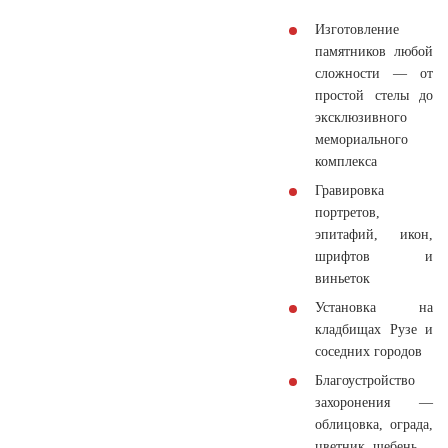
Изготовление
памятников
любой
сложности — от
простой стелы до
эксклюзивного
мемориального
комплекса
Гравировка
портретов,
эпитафий, икон,
шрифтов и
виньеток
Установка
на
кладбищах Рузе и
соседних городов
Благоустройство
захоронения —
облицовка, ограда,
цветник, щебень