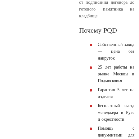
от подписания договора до
готового памятника на
кладбище.
Почему PQD
Собственный завод
— цена без
накруток
25 лет работы на
рынке Москвы и
Подмосковья
Гарантия 5 лет на
изделия
Бесплатный выезд
менеджера в Рузе
и окрестности
Помощь с
документами для