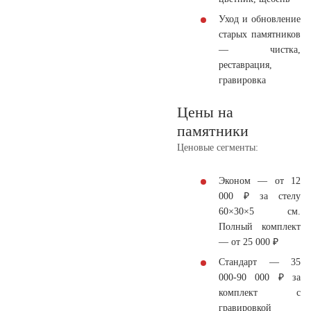
Уход и обновление
старых памятников
— чистка,
реставрация,
гравировка
Цены на
памятники
Ценовые сегменты:
Эконом
— от 12
000 ₽ за стелу
60×30×5 см.
Полный комплект
— от 25 000 ₽
Стандарт
— 35
000-90 000 ₽ за
комплект с
гравировкой