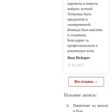
варианты и помогла
выбрать лучший.
Установка была
аккуратной и
своевременной.
Команда была вежлива
и отзывчива.
Благодарен за
профессионализм и
рекомендую всем.
Ilnaz Richapov
21.06.2025
Все отзывы →
Похожие записи:
Памятники на могилу
в Рузе