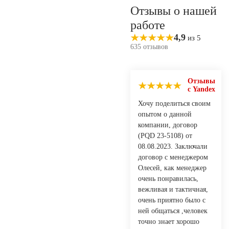
Отзывы о нашей
работе
4,9
из 5
635 отзывов
Отзывы
с Yandex
Хочу поделиться своим
опытом о данной
компании, договор
(PQD 23-5108) от
08.08.2023. Заключали
договор с менеджером
Олесей, как менеджер
очень понравилась,
вежливая и тактичная,
очень приятно было с
ней общаться ,человек
точно знает хорошо