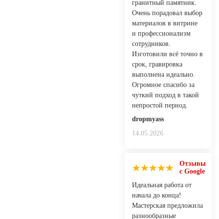
гранитный памятник.
Очень порадовал выбор
материалов в витрине
и профессионализм
сотрудников.
Изготовили всё точно в
срок, гравировка
выполнена идеально.
Огромное спасибо за
чуткий подход в такой
непростой период.
dropmyass
14.05.2026
Отзывы
с Google
Идеальная работа от
начала до конца!
Mастерская предложила
разнообразные