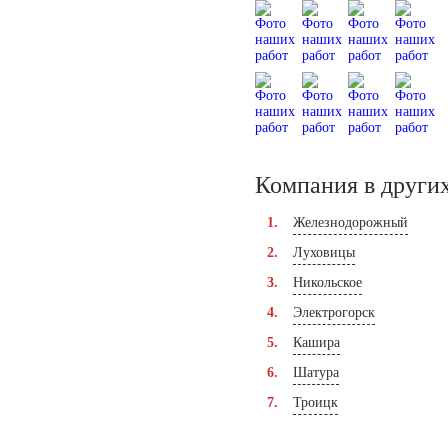
Компания в других
Железнодорожный
Луховицы
Никольское
Электрогорск
Кашира
Шатура
Троицк