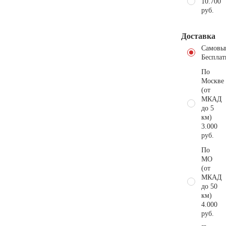
10.700
руб.
Доставка
Самовы
Бесплат
По
Москве
(от
МКАД
до 5
км)
3.000
руб.
По
МО
(от
МКАД
до 50
км)
4.000
руб.