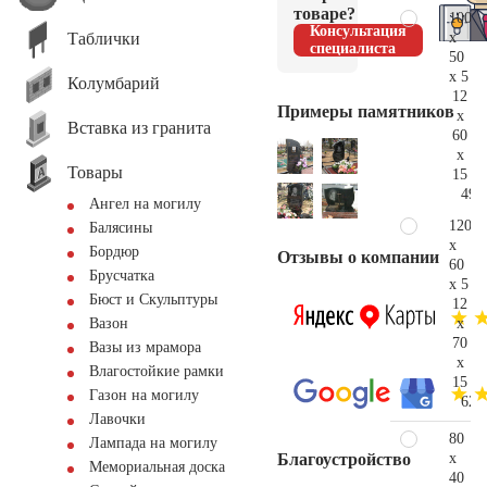
товаре?
100
Консультация
Таблички
x
специалиста
50
x 5
Колумбарий
12
Примеры памятников
x
Вставка из гранита
60
x
Товары
15
49.
Ангел на могилу
120
Балясины
x
Бордюр
Отзывы о компании
60
Брусчатка
x 5
Бюст и Скульптуры
12
x
Вазон
70
Вазы из мрамора
x
Влагостойкие рамки
15
Газон на могилу
62.
Лавочки
80
Лампада на могилу
x
Благоустройство
Мемориальная доска
40