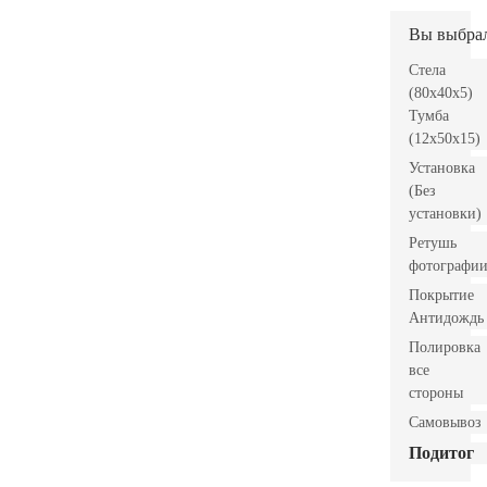
Вы выбра
Стела
(80x40x5)
Тумба
(12x50x15)
Установка
(Без
установки)
Ретушь
фотографи
Покрытие
Антидождь
Полировка
все
стороны
Самовывоз
Подитог