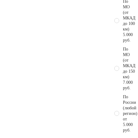
По
МО
(от
МКАД
до 100
км)
5.000
руб.
По
МО
(от
МКАД
до 150
км)
7.000
руб.
По
России
(любой
регион)
от
5.000
руб.