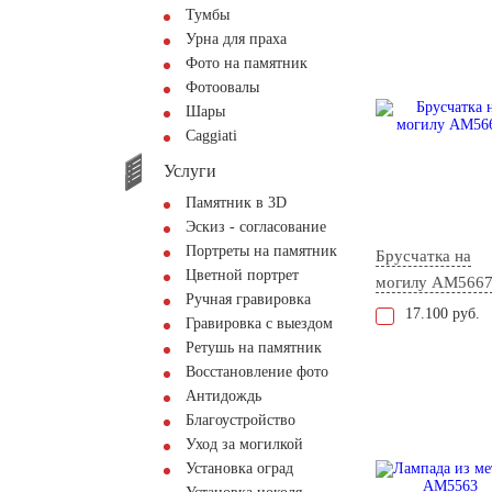
Тумбы
Урна для праха
Фото на памятник
Фотоовалы
Шары
Сaggiati
Услуги
Памятник в 3D
Эскиз - согласование
Портреты на памятник
Брусчатка на
Цветной портрет
могилу AM566
Ручная гравировка
17.100 руб.
Гравировка с выездом
Ретушь на памятник
Восстановление фото
Антидождь
Благоустройство
Уход за могилкой
Установка оград