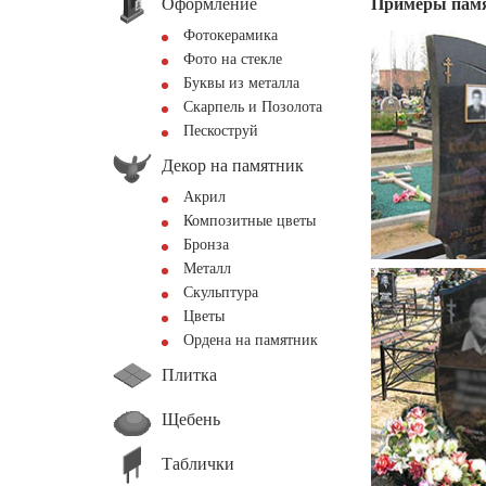
Оформление
Примеры пам
Фотокерамика
Фото на стекле
Буквы из металла
Скарпель и Позолота
Пескоструй
Декор на памятник
Акрил
Композитные цветы
Бронза
Металл
Скульптура
Цветы
Ордена на памятник
Плитка
Щебень
Таблички