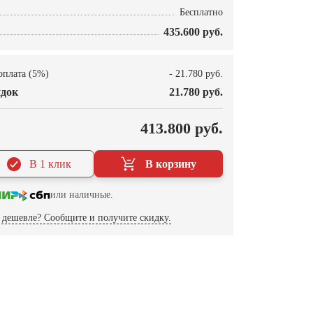
Бесплатно
435.600 руб.
оплата (5%)
- 21.780 руб.
док
21.780 руб.
О
413.800 руб.
В 1 клик
В корзину
или наличные.
дешевле? Сообщите и получите скидку.