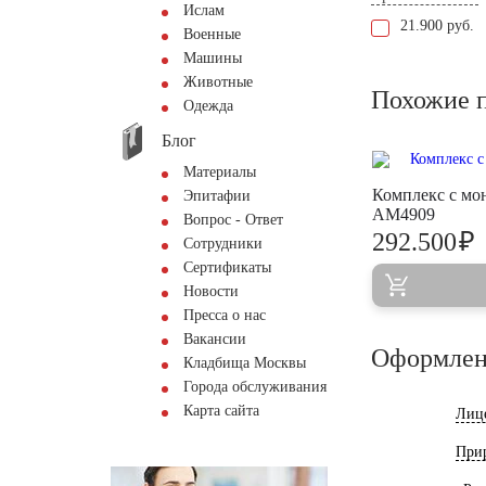
Ислам
21.900 руб.
Военные
Машины
Животные
Похожие 
Одежда
Блог
Материалы
Комплекс с мо
Эпитафии
AM4909
Вопрос - Ответ
₽
292.500
Сотрудники
Сертификаты
Новости
Пресса о нас
Вакансии
Оформлен
Кладбища Москвы
Города обслуживания
Карта сайта
Лиц
При