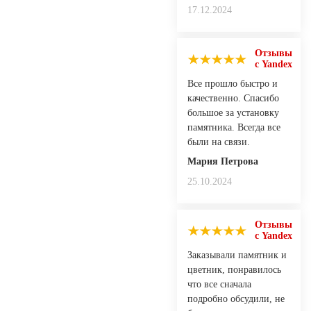
17.12.2024
Отзывы
с Yandex
Все прошло быстро и
качественно. Спасибо
большое за установку
памятника. Всегда все
были на связи.
Мария Петрова
25.10.2024
Отзывы
с Yandex
Заказывали памятник и
цветник, понравилось
что все сначала
подробно обсудили, не