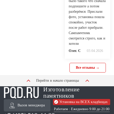
было такого что сначала
подпишите а потом
разберёмся. Прислали
фото, установка пошла
спокойно, участок
после работ прибрали.
Сампамчтнмк
смотрится строго, как и
хотели
Олег. С
03.04.2026
Все отзывы →
Перейти в начало страницы
Изготовление
памятников
Установка на ВСЕХ кладбищах
Вызов менеджера
Работаем : Ежедневно 9:00 до 21:00