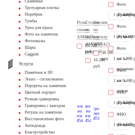
Скамейки
Фото
Тротуарная плитка
Поребрик
1 шт.
(Гравиров
4.900 
Тумбы
Розы
Столик
Столик
Фото
Урна для праха
синие
на
на
Фото на памятник
AM0827
могилу
могилу
1 шт.
(Ручное)
12.000
Фотоовалы
AM5450
AM5421
89.700
Шары
Фото
кованый
руб.
38.500
Сaggiati
1 шт.
на
4.900 
руб.
16.200
Услуги
руб.
керамике
Фото
Памятник в 3D
Эскиз - согласование
1 шт.
на
9.100 
Портреты на памятник
стекле
ФИО
Цветной портрет
Ручная гравировка
1 шт.
(Гравиров
3.500 
Гравировка с выездом
Ретушь на памятник
ФИО
Восстановление фото
1 шт.
(Пескостр
4.500 
Антидождь
Благоустройство