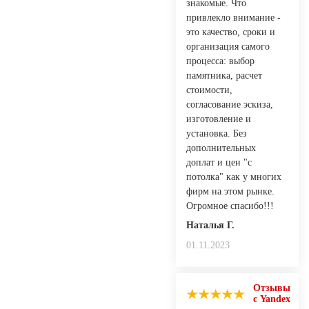
знакомые. Что
привлекло внимание -
это качество, сроки и
организация самого
процесса: выбор
памятника, расчет
стоимости,
согласование эскиза,
изготовление и
установка. Без
дополнительных
доплат и цен "с
потолка" как у многих
фирм на этом рынке.
Огромное спасибо!!!
Наталья Г.
01.11.2023
Отзывы
с Yandex