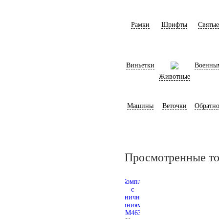
Рамки
Шрифты
Святые
Виньетки
Военны
Животные
Машины
Веточки
Обратно
Просмотренные т