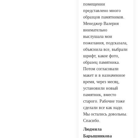
помещении
представлено много
образцов памятников.
Менеджер Валерия
внимательно
выслушала мои
пожелания, подсказала,
объяснила все, выбрали
шрифт, какое фото,
образец памятника.
Потом согласовали
макет и в назначенное
время, через месяц,
установили новый
памятник, вместо
старого. Рабочие тоже
сделали все как надо.
Мы остались довольны.
Спасибо.
Людмила
Барышникова