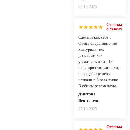
22.10.2025
Отзывы
с Yandex
Сделали как себе).
Очень оперативно, не
халтурили, всё
расказали как
ухаживать и тд. По
цене приятно удивили,
на кладбище цену
назвали в 3 раза выше.
В общем рекомендую.
Дмитри1
Вентнагель
27.10.2025
Отзывы