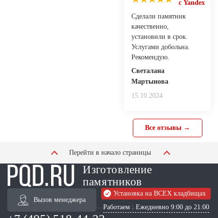
с Yandex
Сделали памятник
качественно,
установили в срок.
Услугами добольна.
Рекомендую.
Светалана
Мартынова
15.10.2024
Все отзывы →
Перейти в начало страницы
Изготовление
памятников
Установка на ВСЕХ кладбищах
Вызов менеджера
Работаем : Ежедневно 9:00 до 21:00