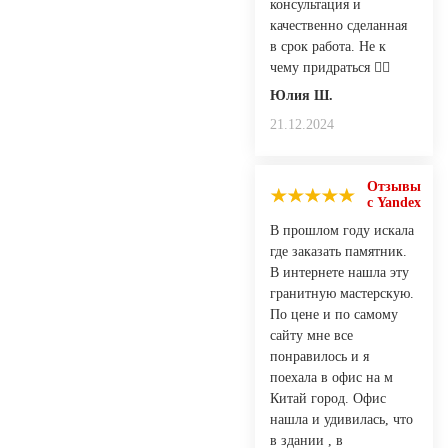
консультация и
качественно сделанная
в срок работа. Не к
чему придраться 👍🏻
Юлия Ш.
21.12.2024
Отзывы
с Yandex
В прошлом году искала
где заказать памятник.
В интернете нашла эту
гранитную мастерскую.
По цене и по самому
сайту мне все
понравилось и я
поехала в офис на м
Китай город. Офис
нашла и удивилась, что
в здании , в