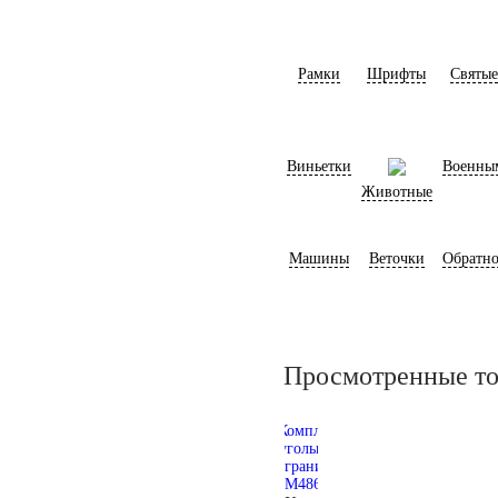
Рамки
Шрифты
Святые
Виньетки
Военны
Животные
Машины
Веточки
Обратно
Просмотренные т