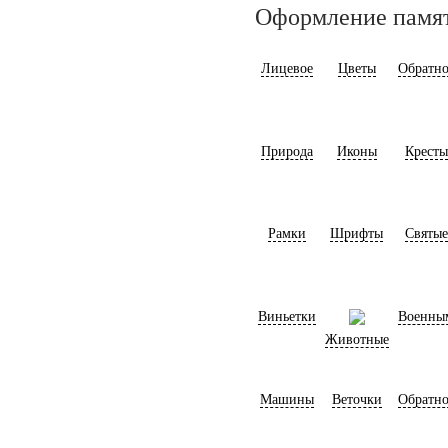
Оформление памя
Лицевое
Цветы
Обратно
Природа
Иконы
Кресты
Рамки
Шрифты
Святые
Виньетки
Военны
Животные
Машины
Веточки
Обратно