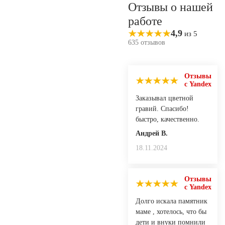
Отзывы о нашей
работе
4,9
из 5
635 отзывов
Отзывы
с Yandex
Заказывал цветной
гравий. Спасибо!
быстро, качественно.
Андрей В.
18.11.2024
Отзывы
с Yandex
Долго искала памятник
маме , хотелось, что бы
дети и внуки помнили