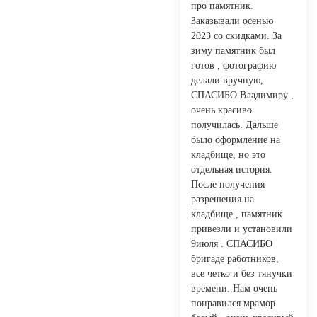
про памятник.
Заказывали осенью
2023 со скидками. За
зиму памятник был
готов , фотографию
делали вручную,
СПАСИБО Владимиру ,
очень красиво
получилась. Дальше
было оформление на
кладбище, но это
отдельная история.
После получения
разрешения на
кладбище , памятник
привезли и установили
9июля . СПАСИБО
бригаде работников,
все четко и без тянучки
времени. Нам очень
понравился мрамор