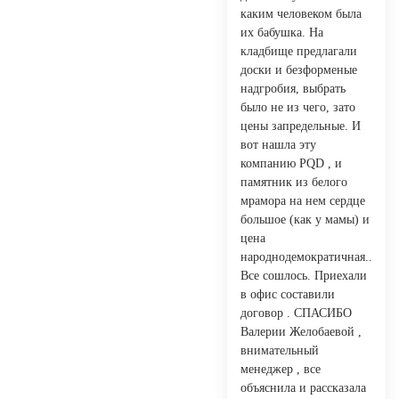
каким человеком была
их бабушка. На
кладбище предлагали
доски и безформеные
надгробия, выбрать
было не из чего, зато
цены запредельные. И
вот нашла эту
компанию PQD , и
памятник из белого
мрамора на нем сердце
большое (как у мамы) и
цена
народнодемократичная..
Все сошлось. Приехали
в офис составили
договор . СПАСИБО
Валерии Желобаевой ,
внимательный
менеджер , все
объяснила и рассказала