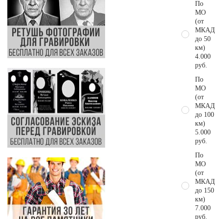
По
МО
(от
МКАД
до 50
км)
4.000
руб.
По
МО
(от
МКАД
до 100
км)
5.000
руб.
По
МО
(от
МКАД
до 150
км)
7.000
руб.