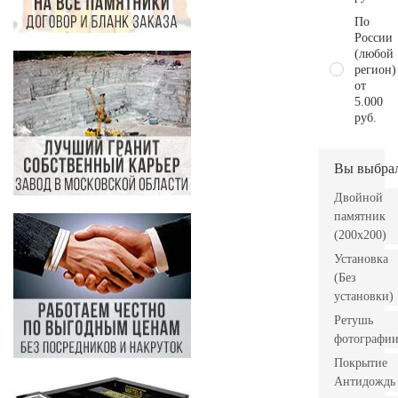
По
России
(любой
регион)
от
5.000
руб.
Вы выбра
Двойной
памятник
(200х200)
Установка
(Без
установки)
Ретушь
фотографи
Покрытие
Антидождь