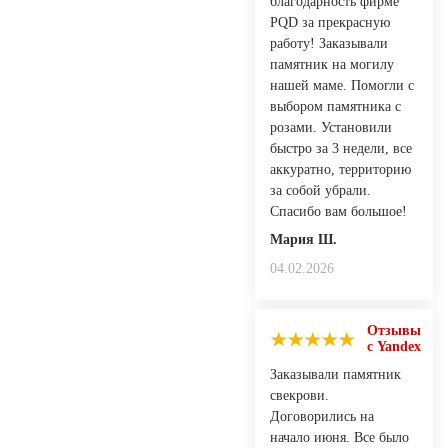
благодарность фирме
PQD за прекрасную
работу! Заказывали
памятник на могилу
нашей маме. Помогли с
выбором памятника с
розами. Установили
быстро за 3 недели, все
аккуратно, территорию
за собой убрали.
Спасибо вам большое!
Мария Ш.
04.02.2026
Отзывы
с Yandex
Заказывали памятник
свекрови.
Договорились на
начало июня. Все было