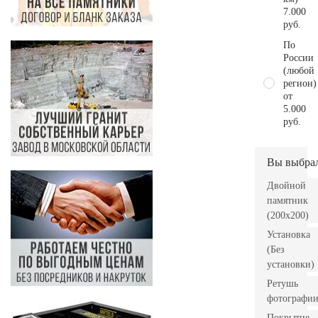
7.000
руб.
По
России
(любой
регион)
от
5.000
руб.
Вы выбра
Двойной
памятник
(200х200)
Установка
(Без
установки)
Ретушь
фотографи
Покрытие