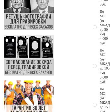
руб.
По
МО
(от
МКАД
до 50
км)
4.000
руб.
По
МО
(от
МКАД
до 100
км)
5.000
руб.
По
МО
(от
МКАД
до 150
км)