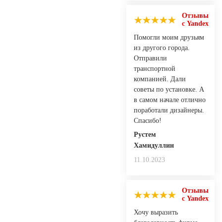
Отзывы
с Yandex
Помогли моим друзьям
из другого города.
Отправили
транспортной
компанией. Дали
советы по установке. А
в самом начале отлично
поработали дизайнеры.
Спасибо!
Рустем
Хамидуллин
11.10.2023
Отзывы
с Yandex
Хочу выразить