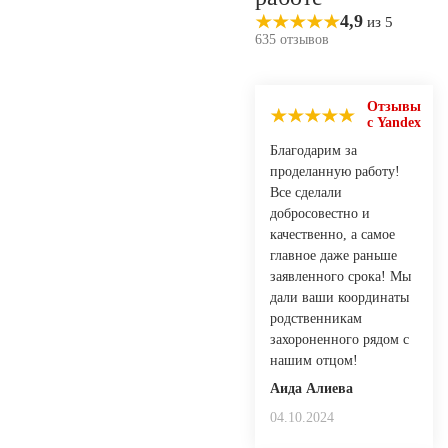
4,9
из 5
635 отзывов
Отзывы
с Yandex
Благодарим за
проделанную работу!
Все сделали
добросовестно и
качественно, а самое
главное даже раньше
заявленного срока! Мы
дали ваши координаты
родственникам
захороненного рядом с
нашим отцом!
Аида Алиева
04.10.2024