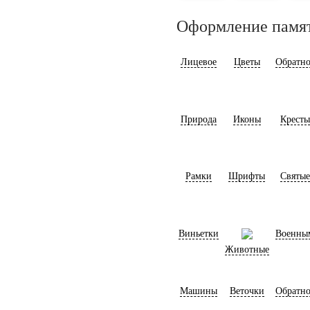
Оформление памя
Лицевое
Цветы
Обратно
Природа
Иконы
Кресты
Рамки
Шрифты
Святые
Виньетки
Военны
Животные
Машины
Веточки
Обратно