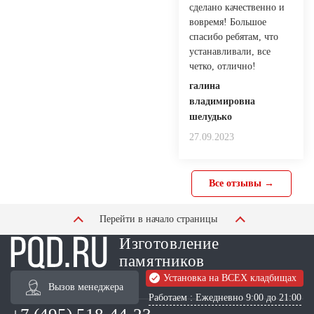
сделано качественно и
вовремя! Большое
спасибо ребятам, что
устанавливали, все
четко, отлично!
галина
владимировна
шелудько
27.09.2023
Все отзывы →
Перейти в начало страницы
Изготовление
памятников
Установка на ВСЕХ кладбищах
Вызов менеджера
Работаем : Ежедневно 9:00 до 21:00