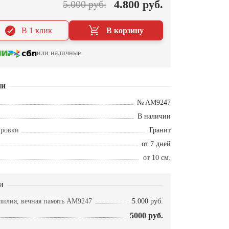
4.800 руб.
5.000 руб.
В 1 клик
В корзину
или наличные.
ии
№ AM9247
В наличии
ировки
Гранит
от 7 дней
от 10 см.
и
 лилия, вечная память AM9247
5.000 руб.
5000 руб.