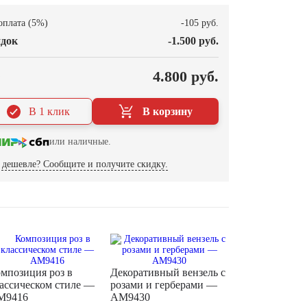
оплата (5%)
-105 руб.
док
-1.500 руб.
О
4.800 руб.
В 1 клик
В корзину
или наличные.
дешевле? Сообщите и получите скидку.
мпозиция роз в
Декоративный вензель с
ассическом стиле —
розами и герберами —
M9416
AM9430