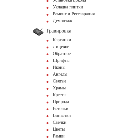
Установка цоколя
Укладка плитки
Ремонт и Реставрация
Демонтаж
Гравировка
Картинки
Лицевое
Обратное
Шрифты
Иконы
Ангелы
Святые
Храмы
Кресты
Природа
Веточки
Виньетки
Свечки
Цветы
Рамки