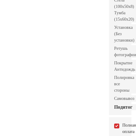
Стела
(100x50x8)
Тумба
(15x60x20)
Установка
(Без
установки)
Ретушь
фотографи
Покрытие
Антидождь
Полировка
все
стороны
Самовывоз
Подитог
Полная
оплата