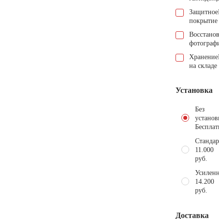
Защитное
покрытие
Восстано
фотограф
Хранение
на складе
Установка
Без
установ
Бесплат
Стандар
11.000
руб.
Усиленн
14.200
руб.
Доставка