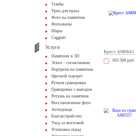
Тумбы
Урна для праха
Фото на памятник
Фотоовалы
Шары
Сaggiati
Услуги
Крест AM0843
Памятник в 3D
103.500 руб.
Эскиз - согласование
Портреты на памятник
Цветной портрет
Ручная гравировка
Гравировка с выездом
Ретушь на памятник
Восстановление фото
Антидождь
Благоустройство
Уход за могилкой
Установка оград