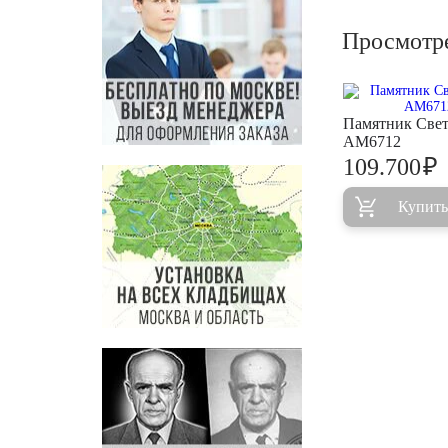
Просмотр
Памятник Свет
AM6712
₽
109.700
Купить