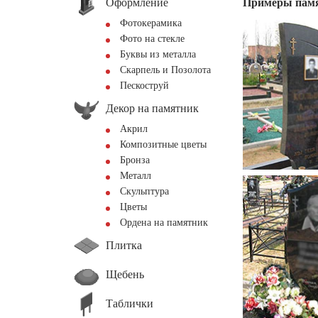
Оформление
Примеры пам
Фотокерамика
Фото на стекле
Буквы из металла
Скарпель и Позолота
Пескоструй
Декор на памятник
Акрил
Композитные цветы
Бронза
Металл
Скульптура
Цветы
Ордена на памятник
Плитка
Щебень
Таблички