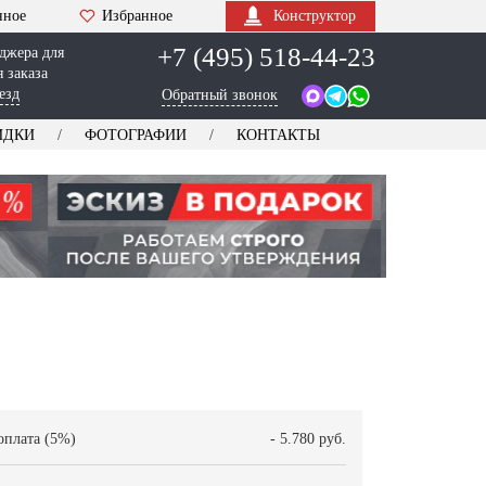
нное
Избранное
Конструктор
+7 (495) 518-44-23
джера для
 заказа
езд
Обратный звонок
ИДКИ
ФОТОГРАФИИ
КОНТАКТЫ
оплата (5%)
- 5.780 руб.