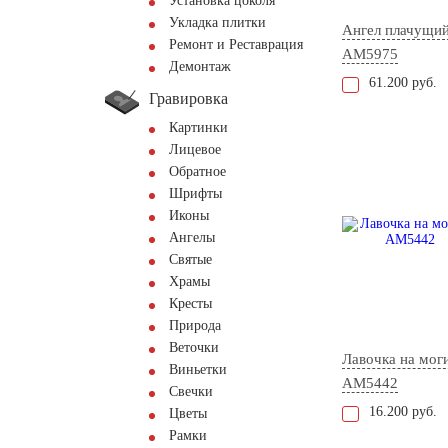
Установка цоколя
Укладка плитки
Ангел плачущи
Ремонт и Реставрация
AM5975
Демонтаж
61.200 руб.
Гравировка
Картинки
Лицевое
Обратное
Шрифты
Иконы
Ангелы
Святые
Храмы
Кресты
Природа
Веточки
Лавочка на мог
Виньетки
AM5442
Свечки
16.200 руб.
Цветы
Рамки