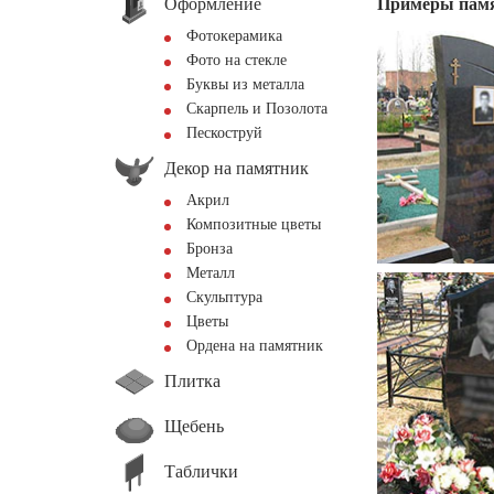
Оформление
Примеры пам
Фотокерамика
Фото на стекле
Буквы из металла
Скарпель и Позолота
Пескоструй
Декор на памятник
Акрил
Композитные цветы
Бронза
Металл
Скульптура
Цветы
Ордена на памятник
Плитка
Щебень
Таблички