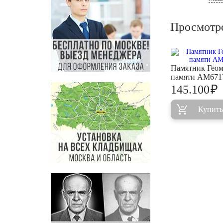
Просмотр
Памятник Геом
памяти AM671
₽
145.100
Купить