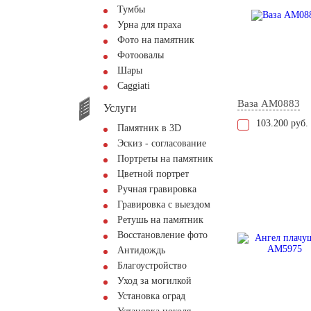
Тумбы
Урна для праха
Фото на памятник
Фотоовалы
Шары
Сaggiati
Ваза AM0883
Услуги
103.200 руб.
Памятник в 3D
Эскиз - согласование
Портреты на памятник
Цветной портрет
Ручная гравировка
Гравировка с выездом
Ретушь на памятник
Восстановление фото
Антидождь
Благоустройство
Уход за могилкой
Установка оград