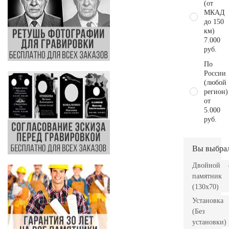
(от
МКАД
до 150
км)
7.000
руб.
По
России
(любой
регион)
от
5.000
руб.
Вы выбра
Двойной
памятник
(130х70)
Установка
(Без
установки)