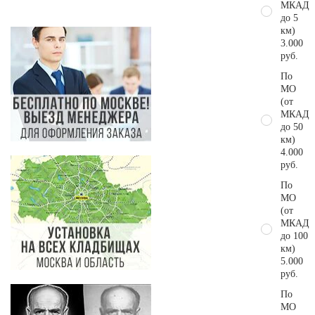
МКАД
до 5
км)
3.000
руб.
По
МО
(от
МКАД
до 50
км)
4.000
руб.
По
МО
(от
МКАД
до 100
км)
5.000
руб.
По
МО