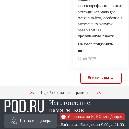
высокопрофессиональных
сотрудников мало где
можно найти, особенно в
ритуальных услугах,
браво всем за
проделанную работу
Не смог придумать
ник
22.09.2025
Все отзывы →
Перейти в начало страницы
Изготовление
памятников
Установка на ВСЕХ кладбищах
Вызов менеджера
Работаем : Ежедневно 9:00 до 21:00