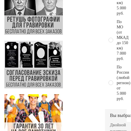
км)
5.000
руб.
По
МО
(от
МКАД
до 150
км)
7.000
руб.
По
России
(любой
регион)
от
5.000
руб.
Вы выбра
Двойной