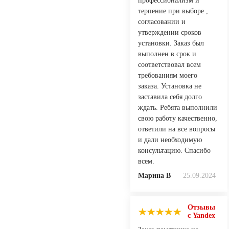
профессионализм и
терпение при выборе ,
согласовании и
утверждении сроков
установки. Заказ был
выполнен в срок и
соответствовал всем
требованиям моего
заказа. Установка не
заставила себя долго
ждать. Ребята выполнили
свою работу качественно,
ответили на все вопросы
и дали необходимую
консультацию. Спасибо
всем.
Марина В
25.09.2024
Отзывы
с Yandex