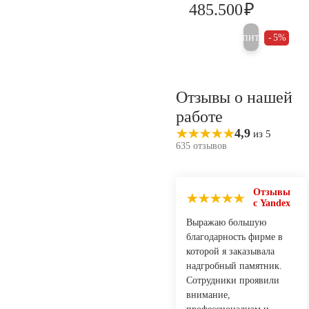
₽
485.500
511.000
Купить
5%
Отзывы о нашей
работе
4,9
из 5
635 отзывов
Отзывы
с Yandex
Выражаю большую
благодарность фирме в
которой я заказывала
надгробный памятник.
Сотрудники проявили
внимание,