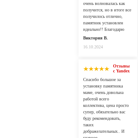
очень волновалась как
получится, но в итоге все
получилось отлично,
памятник установлен
идеально!! Благодарю
Виктория В.
16.10.2024
Отзывы
с Yandex
Спасибо большое за
установку памятника
маме, очень довольна
работой всего
коллектива, цена просто
супер, обязательно вас
буду рекомендовать,
таких
дображелательных.. И
главное