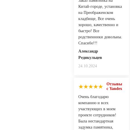
Заказ памятника на
Китай-городе, установка
на Преображенском
кладбище, Все очень
хорошо, качественно и
быстро! Все
родственники довольны.
Спасибо!!!
Александр
Редикульцев
24.10.2024
Отзывы
с Yandex
Очень благодарю
компанию и всех
участвующих в моем
проекте сотрудников!
Была нестандартная
задумка памятника,