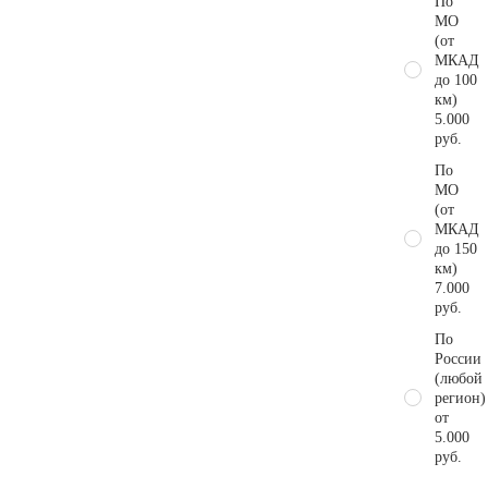
По
МО
(от
МКАД
до 100
км)
5.000
руб.
По
МО
(от
МКАД
до 150
км)
7.000
руб.
По
России
(любой
регион)
от
5.000
руб.