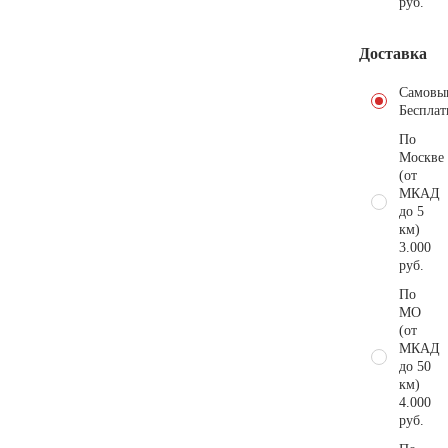
руб.
Доставка
Самовы
Бесплат
По
Москве
(от
МКАД
до 5
км)
3.000
руб.
По
МО
(от
МКАД
до 50
км)
4.000
руб.