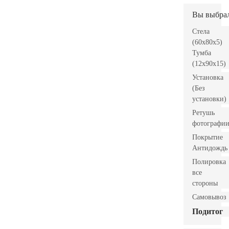
Вы выбра
Стела
(60x80x5)
Тумба
(12x90x15)
Установка
(Без
установки)
Ретушь
фотографи
Покрытие
Антидождь
Полировка
все
стороны
Самовывоз
Подитог