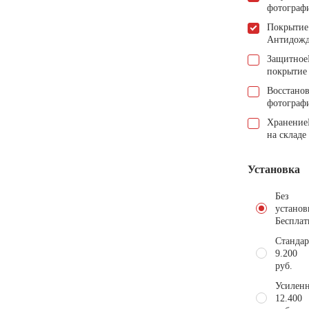
фотограф
Покрытие
Антидож
Защитное
покрытие
Восстано
фотограф
Хранение
на складе
Установка
Без
установ
Бесплат
Стандар
9.200
руб.
Усиленн
12.400