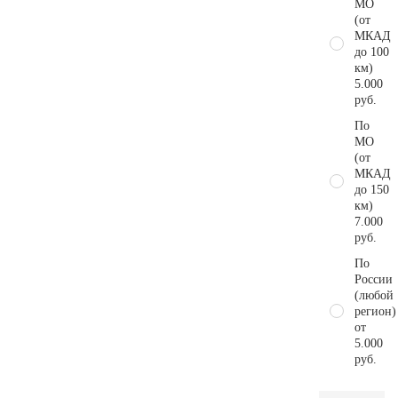
МО
(от
МКАД
до 100
км)
5.000
руб.
По
МО
(от
МКАД
до 150
км)
7.000
руб.
По
России
(любой
регион)
от
5.000
руб.