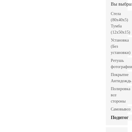
Вы выбра
Стела
(80x40x5)
Тумба
(12x50x15)
Установка
(Без
установки)
Ретушь
фотографи
Покрытие
Антидождь
Полировка
все
стороны
Самовывоз
Подитог