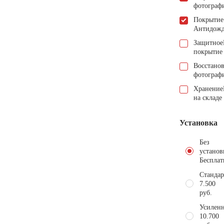
фотограф
Покрытие
Антидож
Защитное
покрытие
Восстано
фотограф
Хранение
на складе
Установка
Без
установ
Бесплат
Стандар
7.500
руб.
Усиленн
10.700