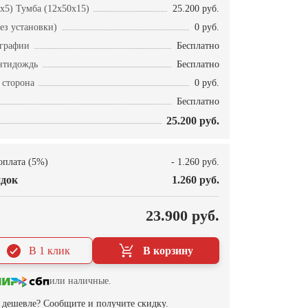
x5) Тумба (12x50x15)
25.200 руб.
ез установки)
0 руб.
ографии
Бесплатно
нтидождь
Бесплатно
 сторона
0 руб.
Бесплатно
25.200 руб.
оплата (5%)
- 1.260 руб.
док
1.260 руб.
О
23.900 руб.
В 1 клик
В корзину
или наличные.
дешевле? Сообщите и получите скидку.