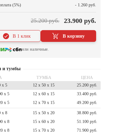
оплата (5%)
- 1.260 руб.
23.900 руб.
25.200 руб.
В 1 клик
В корзину
или наличные.
ы и тумбы
А
ТУМБА
ЦЕНА
0 x 5
12 x 50 x 15
25.200 руб.
00 x 5
12 x 60 x 15
33.400 руб.
20 x 5
12 x 70 x 15
49.200 руб.
0 x 8
15 x 50 x 20
38.800 руб.
00 x 8
15 x 60 x 20
51.100 руб.
20 x 8
15 x 70 x 20
71.900 руб.