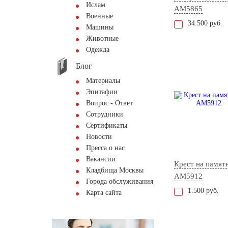
Ислам
AM5865
Военные
34.500 руб.
Машины
Животные
Одежда
Блог
Материалы
Эпитафии
Вопрос - Ответ
Сотрудники
Сертификаты
Новости
Пресса о нас
Вакансии
Крест на памят
Кладбища Москвы
AM5912
Города обслуживания
1.500 руб.
Карта сайта