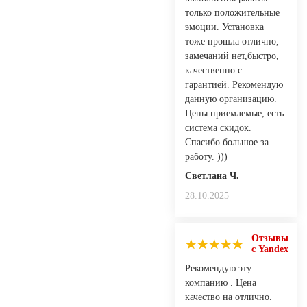
только положительные
эмоции. Установка
тоже прошла отлично,
замечаний нет,быстро,
качественно с
гарантией. Рекомендую
данную организацию.
Цены приемлемые, есть
система скидок.
Спасибо большое за
работу. )))
Светлана Ч.
28.10.2025
Отзывы
с Yandex
Рекомендую эту
компанию . Цена
качество на отлично.