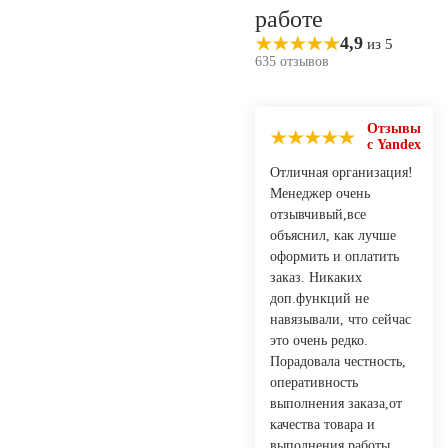
работе
4,9
из 5
635 отзывов
Отзывы
с Yandex
Отличная организация!
Менеджер очень
отзывчивый,все
объяснил, как лучше
оформить и оплатить
заказ. Никаких
доп.функций не
навязывали, что сейчас
это очень редко.
Порадовала честность,
оперативность
выполнения заказа,от
качества товара и
выполнения работы