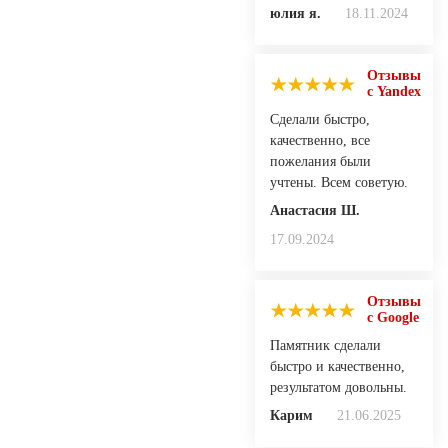
юлия я.
18.11.2024
Отзывы
с Yandex
Сделали быстро,
качественно, все
пожелания были
учтены. Всем советую.
Анастасия Ш.
17.09.2024
Отзывы
с Google
Памятник сделали
быстро и качественно,
результатом довольны.
Карим
21.06.2025