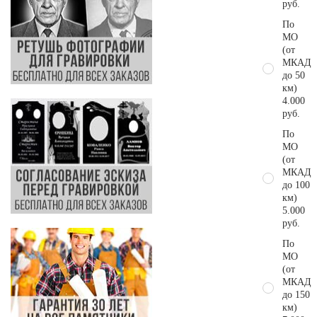
руб.
По
МО
(от
МКАД
до 50
км)
4.000
руб.
По
МО
(от
МКАД
до 100
км)
5.000
руб.
По
МО
(от
МКАД
до 150
км)