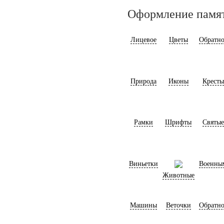
Оформление памя
Лицевое
Цветы
Обратно
Природа
Иконы
Кресты
Рамки
Шрифты
Святые
Виньетки
Военны
Животные
Машины
Веточки
Обратно