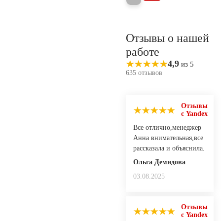
Отзывы о нашей
работе
4,9
из 5
635 отзывов
Отзывы
с Yandex
Все отлично,менеджер
Анна внимательная,все
рассказала и объяснила.
Ольга Демидова
03.08.2025
Отзывы
с Yandex