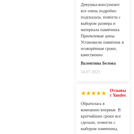
Девушка-консультант
все очень подробно
подсказала, помогла с
выбором размера и
материала памятника.
Приемлемые цены.
Установили памятник в
оговорённые сроки,
качественно.
Валентина Белова
14.07.2023
Отзывы
с Yandex
Обратилась в
компанию впервые. В
кратчайшие сроки все
сделали, помогли с
выбором памятника,