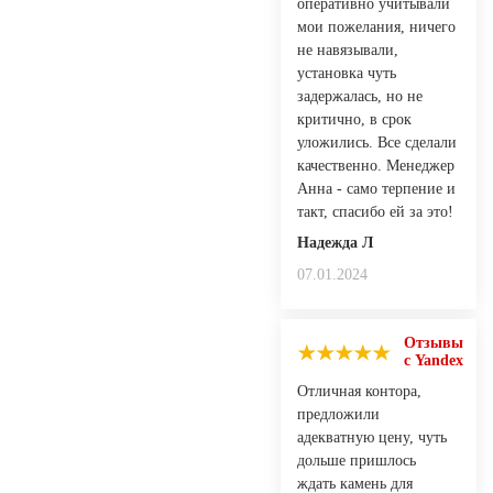
оперативно учитывали
мои пожелания, ничего
не навязывали,
установка чуть
задержалась, но не
критично, в срок
уложились. Все сделали
качественно. Менеджер
Анна - само терпение и
такт, спасибо ей за это!
Надежда Л
07.01.2024
Отзывы
с Yandex
Отличная контора,
предложили
адекватную цену, чуть
дольше пришлось
ждать камень для