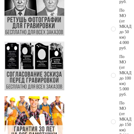
руб.
По
МО
(от
МКАД
до 50
км)
4.000
руб.
По
МО
(от
МКАД
до 100
км)
5.000
руб.
По
МО
(от
МКАД
до 150
км)