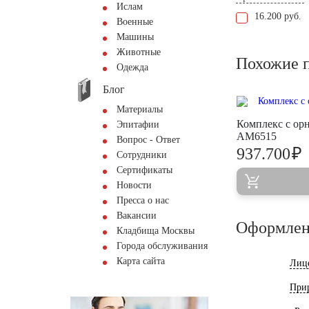
Ислам
16.200 руб.
Военные
Машины
Животные
Похожие 
Одежда
Блог
Материалы
Комплекс с ор
Эпитафии
AM6515
Вопрос - Ответ
₽
937.700
Сотрудники
Сертификаты
Новости
Пресса о нас
Вакансии
Оформлен
Кладбища Москвы
Города обслуживания
Карта сайта
Лиц
При