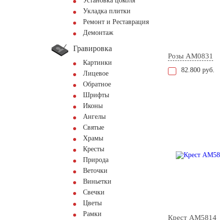
Установка цоколя
Укладка плитки
Ремонт и Реставрация
Демонтаж
Гравировка
Розы AM0831
Картинки
82.800 руб.
Лицевое
Обратное
Шрифты
Иконы
Ангелы
Святые
Храмы
Кресты
Природа
Веточки
Виньетки
Свечки
Цветы
Рамки
Крест AM5814