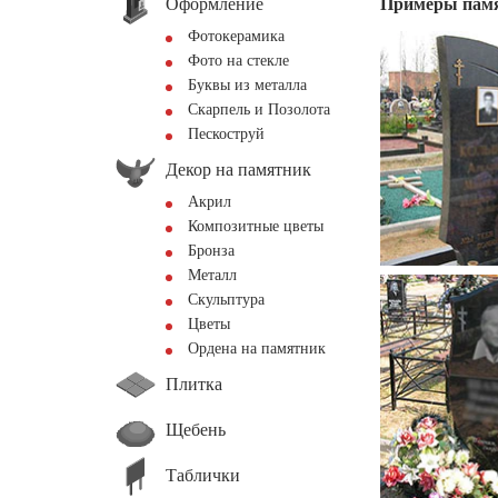
Оформление
Примеры пам
Фотокерамика
Фото на стекле
Буквы из металла
Скарпель и Позолота
Пескоструй
Декор на памятник
Акрил
Композитные цветы
Бронза
Металл
Скульптура
Цветы
Ордена на памятник
Плитка
Щебень
Таблички