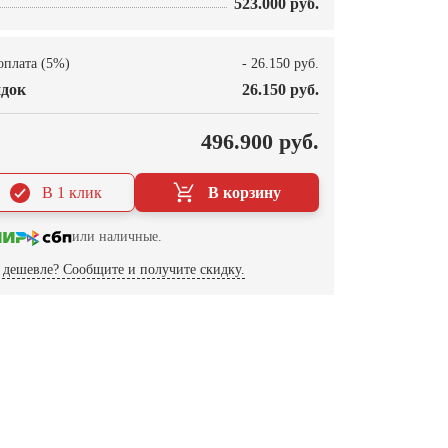
523.000 руб.
оплата (5%)
- 26.150 руб.
док
26.150 руб.
О
496.900 руб.
В 1 клик
В корзину
или наличные.
дешевле? Сообщите и получите скидку.