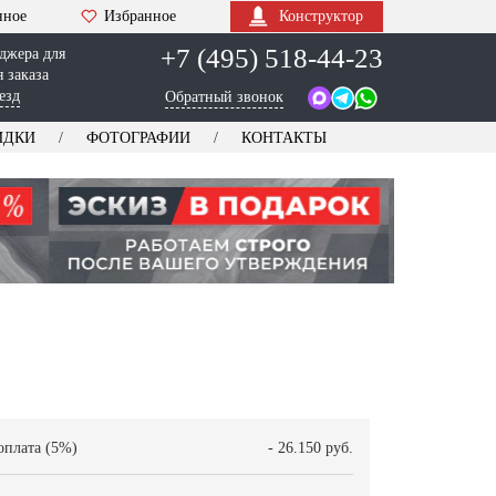
нное
Избранное
Конструктор
+7 (495) 518-44-23
джера для
 заказа
езд
Обратный звонок
ИДКИ
ФОТОГРАФИИ
КОНТАКТЫ
оплата (5%)
- 26.150 руб.