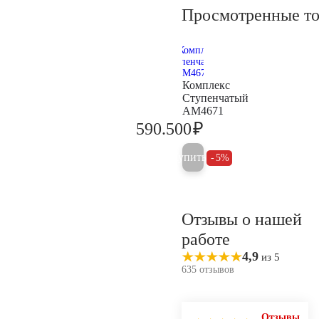
Просмотренные т
Комплекс
Ступенчатый
AM4671
₽
590.500
621.600
Купить
5%
Отзывы о нашей
работе
4,9
из 5
635 отзывов
Отзывы