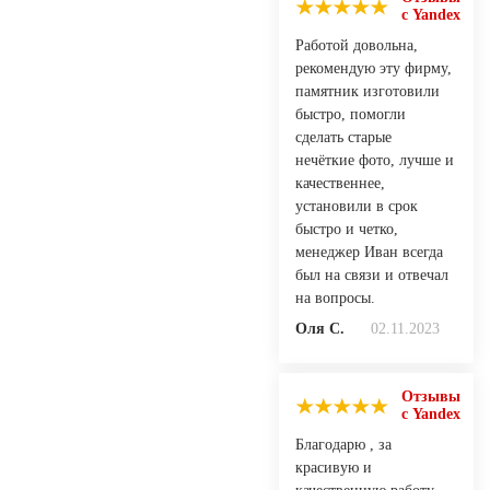
с Yandex
Работой довольна,
рекомендую эту фирму,
памятник изготовили
быстро, помогли
сделать старые
нечёткие фото, лучше и
качественнее,
установили в срок
быстро и четко,
менеджер Иван всегда
был на связи и отвечал
на вопросы.
Оля С.
02.11.2023
Отзывы
с Yandex
Благодарю , за
красивую и