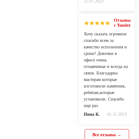
21.07.2023
Отзывы
с Yandex
Хочу сказать огромное
спасибо всем за
качество исполнения и
сроки! Девочки в
офисе очень
отзывчивые и всегда на
связи. Благодарна
мастерам которые
изготовили памятник,
ребятам,которые
установили. Спасибо
еще раз.
Нина К.
01.11.2023
Все отзывы →