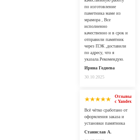
качественную работу
по изготовление
паметника маме из
мрамора , Все
исполненно
качественно и в срок и
отправили памятник
через ПЭК ,доставили
по адресу, что я
указала.Рекомендую.
Ирина Годяева
30.10.2025
Отзывы
с Yandex
Всё чётко сработано от
оформления заказа и
установки памятника
Станислав А.