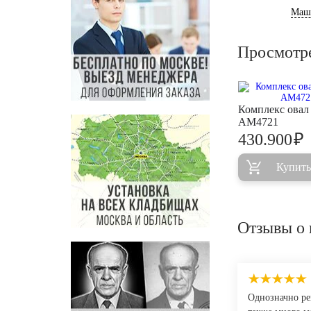
Маш
Просмотр
Комплекс овал 
AM4721
₽
430.900
Купить
Отзывы о 
Однозначно ре