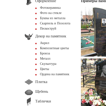
Оформление
Примеры пам
Фотокерамика
Фото на стекле
Буквы из металла
Скарпель и Позолота
Пескоструй
Декор на памятник
Акрил
Композитные цветы
Бронза
Металл
Скульптура
Цветы
Ордена на памятник
Плитка
Щебень
Таблички