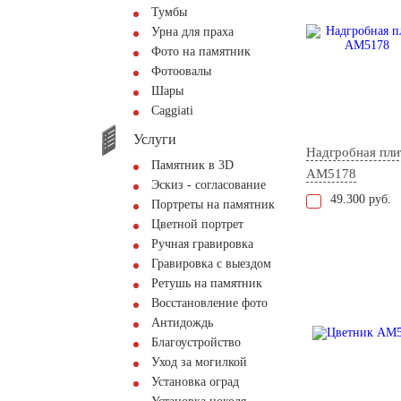
Тумбы
Урна для праха
Фото на памятник
Фотоовалы
Шары
Сaggiati
Услуги
Надгробная пли
Памятник в 3D
AM5178
Эскиз - согласование
49.300 руб.
Портреты на памятник
Цветной портрет
Ручная гравировка
Гравировка с выездом
Ретушь на памятник
Восстановление фото
Антидождь
Благоустройство
Уход за могилкой
Установка оград