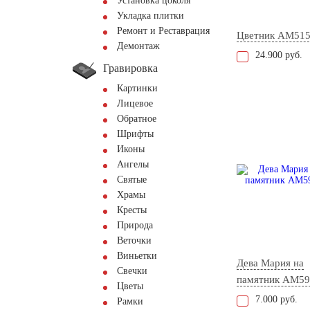
Установка цоколя
Укладка плитки
Ремонт и Реставрация
Цветник AM51
Демонтаж
24.900 руб.
Гравировка
Картинки
Лицевое
Обратное
Шрифты
Иконы
Ангелы
Святые
Храмы
Кресты
Природа
Веточки
Виньетки
Дева Мария на
Свечки
памятник AM59
Цветы
7.000 руб.
Рамки