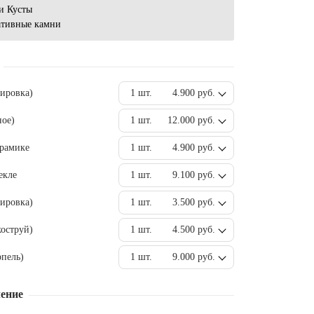
и Кусты
ативные камни
вировка)
1 шт.
4.900 руб.
ное)
1 шт.
12.000 руб.
ерамике
1 шт.
4.900 руб.
екле
1 шт.
9.100 руб.
ировка)
1 шт.
3.500 руб.
оструй)
1 шт.
4.500 руб.
пель)
1 шт.
9.000 руб.
ение