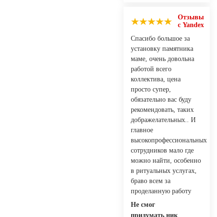
Отзывы
с Yandex
Спасибо большое за
установку памятника
маме, очень довольна
работой всего
коллектива, цена
просто супер,
обязательно вас буду
рекомендовать, таких
дображелательных.. И
главное
высокопрофессиональных
сотрудников мало где
можно найти, особенно
в ритуальных услугах,
браво всем за
проделанную работу
Не смог
придумать ник