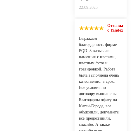
22.09.2025
Отзывы
с Yandex
Выражаем
благодарность фирме
PQD. Заказывали
памятник с цветами,
цветным фото и
гравировкой. Работа
была выполнена очень
качественно, в срок.
Все условия по
договору выполнены.
Благодарны офису на
Китай-Городе, все
объяснили, документы
все предоставили,
спасибо. А также
спасибо всем