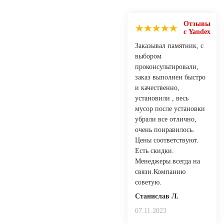
Отзывы
с Yandex
Заказывал памятник, с
выбором
проконсультировали,
заказ выполнен быстро
и качественно,
установили , весь
мусор после установки
убрали все отлично,
очень понравилось.
Цены соответствуют.
Есть скидки.
Менеджеры всегда на
связи.Компанию
советую.
Станислав Л.
07.11.2023