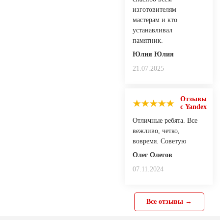
изготовителям
мастерам и кто
устанавливал
памятник.
Юлия Юлия
21.07.2025
Отзывы
с Yandex
Отличные ребята. Все
вежливо, четко,
вовремя. Советую
Олег Олегов
07.11.2024
Все отзывы →