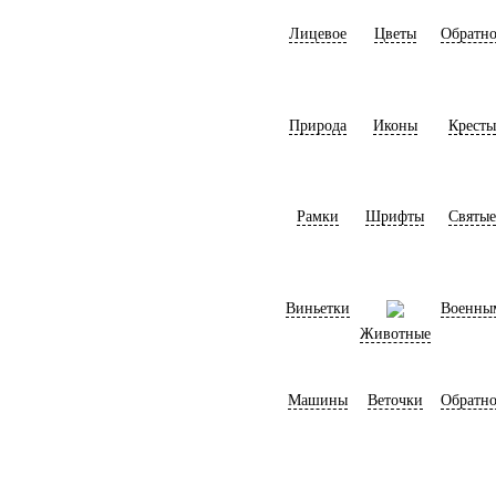
Лицевое
Цветы
Обратно
Природа
Иконы
Кресты
Рамки
Шрифты
Святые
Виньетки
Военны
Животные
Машины
Веточки
Обратно