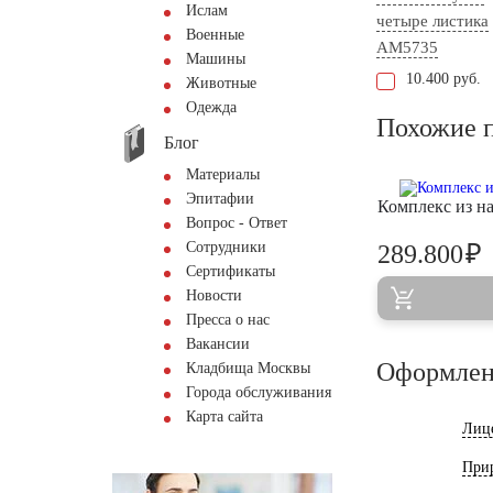
Ислам
четыре листика
Военные
AM5735
Машины
10.400 руб.
Животные
Одежда
Похожие 
Блог
Материалы
Эпитафии
Комплекс из н
Вопрос - Ответ
Сотрудники
₽
289.800
Сертификаты
Новости
Пресса о нас
Вакансии
Оформлен
Кладбища Москвы
Города обслуживания
Карта сайта
Лиц
При