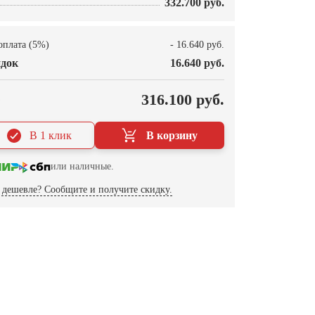
332.700 руб.
оплата (5%)
- 16.640 руб.
док
16.640 руб.
О
316.100 руб.
В 1 клик
В корзину
или наличные.
дешевле? Сообщите и получите скидку.