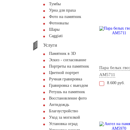
Тумбы
Урна для праха
Фото на памятник
Фотоовалы
Шары
Сaggiati
Услуги
Памятник в 3D
Эскиз - согласование
Портреты на памятник
Пара белых гво
Цветной портрет
AM5711
Ручная гравировка
8.600 руб.
Гравировка с выездом
Ретушь на памятник
Восстановление фото
Антидождь
Благоустройство
Уход за могилкой
Установка оград