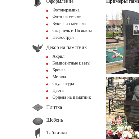
Оформление
Примеры пам
Фотокерамика
Фото на стекле
Буквы из металла
Скарпель и Позолота
Пескоструй
Декор на памятник
Акрил
Композитные цветы
Бронза
Металл
Скульптура
Цветы
Ордена на памятник
Плитка
Щебень
Таблички