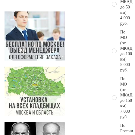
МКАД
до 50
км)
4.000
руб.
По
МО
(от
МКАД
до 100
км)
5.000
руб.
По
МО
(от
МКАД
до 150
км)
7.000
руб.
По
России