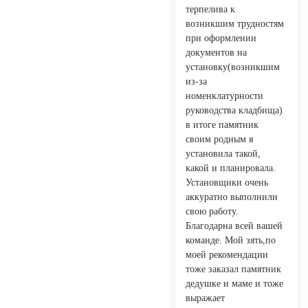
терпелива к
возникшим трудностям
при оформлении
документов на
установку(возникшим
из-за
номенклатурности
руководства кладбища)
в итоге памятник
своим родным я
установила такой,
какой и планировала.
Установщики очень
аккуратно выполнили
свою работу.
Благодарна всей вашей
команде. Мой зять,по
моей рекомендации
тоже заказал памятник
дедушке и маме и тоже
выражает