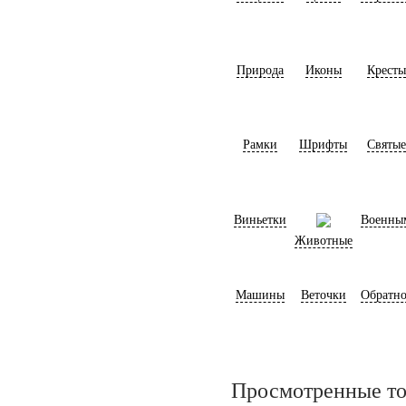
Природа
Иконы
Кресты
Рамки
Шрифты
Святые
Виньетки
Военны
Животные
Машины
Веточки
Обратно
Просмотренные т