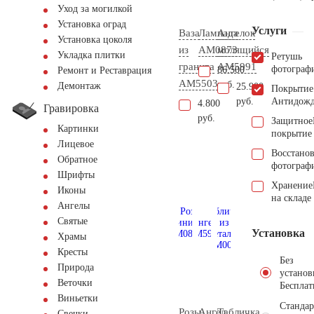
Уход за могилкой
Установка оград
Услуги
Ваза
Лампада
Ангелок
Установка цоколя
из
AM0873
молящийся
Укладка плитки
Ретушь
гранита
AM5991
фотограф
86.500
Ремонт и Реставрация
AM5503
руб.
Демонтаж
25.900
Покрытие
руб.
Антидож
4.800
Гравировка
руб.
Защитное
Картинки
покрытие
Лицевое
Восстано
Обратное
фотограф
Шрифты
Хранение
Иконы
на складе
Ангелы
Святые
Установка
Храмы
Кресты
Без
Природа
установ
Веточки
Бесплат
Виньетки
Стандар
Розы
Ангел
Табличка
Свечки