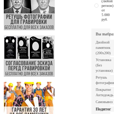
(любой
регион)
от
5.000
руб.
Вы выбра
Двойной
памятник
(200x200)
Установка
(Без
установки)
Ретушь
фотографи
Покрытие
Антидождь
Самовывоз
Подитог