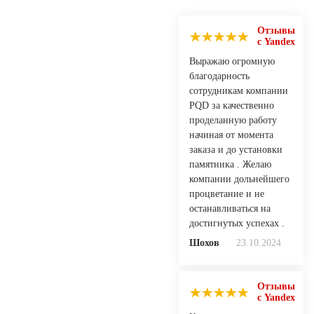
Отзывы
с Yandex
Выражаю огромную
благодарность
сотрудникам компании
PQD за качественно
проделанную работу
начиная от момента
заказа и до установки
памятника . Желаю
компании дольнейшего
процветание и не
останавливаться на
достигнутых успехах .
Шохов
23.10.2024
Отзывы
с Yandex