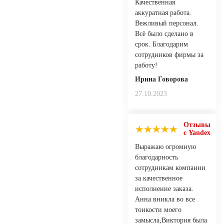
Качественная
аккуратная работа.
Вежливый персонал.
Всё было сделано в
срок. Благодарим
сотрудников фирмы за
работу!
Ирина Говорова
27.10.2023
Отзывы
с Yandex
Выражаю огромную
благодарность
сотрудникам компании
за качественное
исполнение заказа.
Анна вникла во все
тонкости моего
замысла,Виктория была