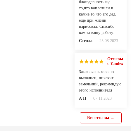
благодарность ща
то,что воплотили в
камне то,что его дед,
ещё при жизни
нарисовал. Спасибо
вам за вашу работу.
Стелла
25.08.2023
Отзывы
с Yandex
Заказ очень хорошо
выполнен, никаких
замечаний, рекомендую
этого исполнителя
А П
07.11.2023
Все отзывы →