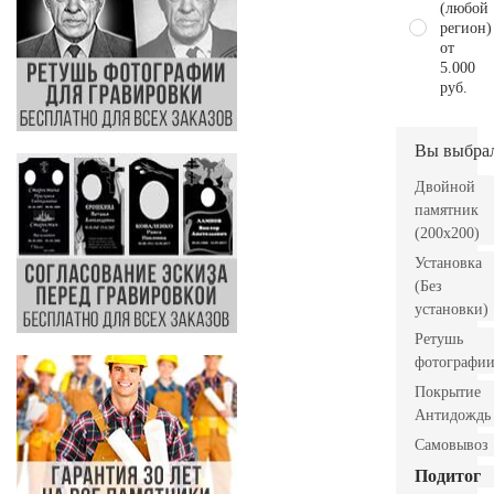
(любой
регион)
от
5.000
руб.
Вы выбра
Двойной
памятник
(200x200)
Установка
(Без
установки)
Ретушь
фотографи
Покрытие
Антидождь
Самовывоз
Подитог