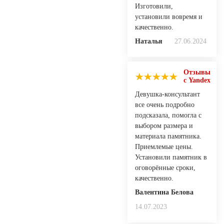
Изготовили,
установили вовремя и
качественно.
Наталья
27.06.2024
Отзывы
с Yandex
Девушка-консультант
все очень подробно
подсказала, помогла с
выбором размера и
материала памятника.
Приемлемые цены.
Установили памятник в
оговорённые сроки,
качественно.
Валентина Белова
14.07.2023