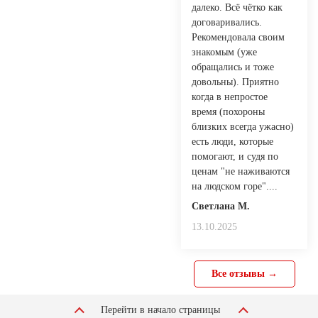
далеко. Всё чётко как
договаривались.
Рекомендовала своим
знакомым (уже
обращались и тоже
довольны). Приятно
когда в непростое
время (похороны
близких всегда ужасно)
есть люди, которые
помогают, и судя по
ценам "не наживаются
на людском горе"....
Светлана М.
13.10.2025
Все отзывы →
Перейти в начало страницы