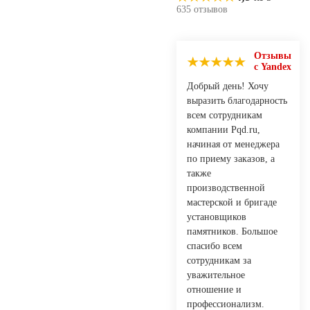
635 отзывов
Отзывы
с Yandex
Добрый день! Хочу
выразить благодарность
всем сотрудникам
компании Pqd.ru,
начиная от менеджера
по приему заказов, а
также
производственной
мастерской и бригаде
установщиков
памятников. Большое
спасибо всем
сотрудникам за
уважительное
отношение и
профессионализм.