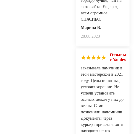
гораздо лучше, чем на
фото сайта. Еще раз,
всем огромное
СПАСИБО,
Марина Б.
28.08.2023
Отзывы
с Yandex
заказывала памятник в
этой мастерской в 2021
году. Цены понятные,
условия хорошие. Не
успели установить
осенью, лежал у них до
весны. Сами
позвонили напомнили.
Документы через
курьера привезли, хотя
находятся не так