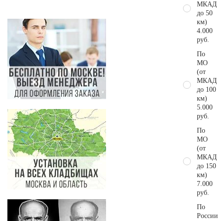
МКАД
до 50
км)
4.000
руб.
По
МО
(от
МКАД
до 100
км)
5.000
руб.
По
МО
(от
МКАД
до 150
км)
7.000
руб.
По
России