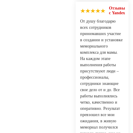
Отзывы
с Yandex
От душу благодарю
всех сотрудников
принимавших участие
в создании и установке
мемориального
комплекса для мамы.
На каждом этапе
выполнения работы
присутствуют люди –
профессионалы,
сотрудники знающие
свое дело от и до. Все
работы выполнялись
четко, качественно и
оперативно. Результат
превзошел все мои
ожидания, в живую
мемориал получился