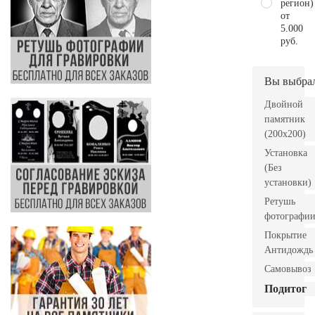
регион)
от
5.000
руб.
Вы выбра
Двойной
памятник
(200x200)
Установка
(Без
установки)
Ретушь
фотографи
Покрытие
Антидождь
Самовывоз
Подитог