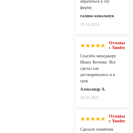
обратиться в эту
фирму.
галина ковальчук
29.10.2024
Отзывы
с Yandex
Спасибо менеджеру
Ивану Котенко. Все
сделал как
договаривались и в
срок
Александр А.
28.05.2025
Отзывы
с Yandex
Сделали памятник