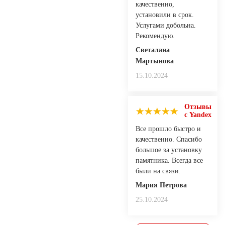
качественно,
установили в срок.
Услугами добольна.
Рекомендую.
Светалана
Мартынова
15.10.2024
Отзывы
с Yandex
Все прошло быстро и
качественно. Спасибо
большое за установку
памятника. Всегда все
были на связи.
Мария Петрова
25.10.2024