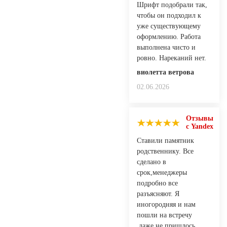
Шрифт подобрали так,
чтобы он подходил к
уже существующему
оформлению. Работа
выполнена чисто и
ровно. Нареканий нет.
виолетта ветрова
02.06.2026
Отзывы
с Yandex
Ставили памятник
родственнику. Все
сделано в
срок,менеджеры
подробно все
разъясняют. Я
иногородняя и нам
пошли на встречу
,даже не пришлось