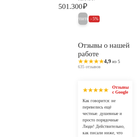
₽
501.300
527.700
Купить
5%
Отзывы о нашей
работе
4,9
из 5
635 отзывов
Отзывы
с Google
Как говорится: не
перевелись ещё
честные. душевные и
просто порядочные
Люди! Действительно,
как писали ниже, что