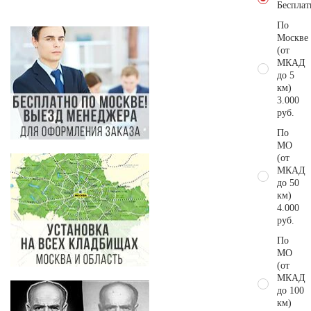
Бесплат
По
Москве
(от
МКАД
до 5
км)
3.000
руб.
По
МО
(от
МКАД
до 50
км)
4.000
руб.
По
МО
(от
МКАД
до 100
км)