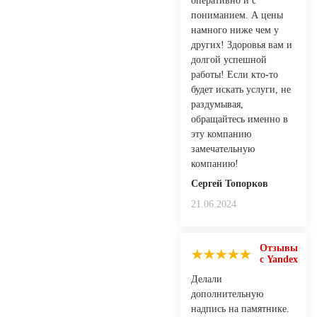
оперативно и с
пониманием. А цены
намного ниже чем у
других! Здоровья вам и
долгой успешной
работы! Если кто-то
будет искать услуги, не
раздумывая,
обращайтесь именно в
эту компанию
замечательную
компанию!
Сергей Топорков
21.06.2024
Отзывы
с Yandex
Делали
дополнительную
надпись на памятнике.