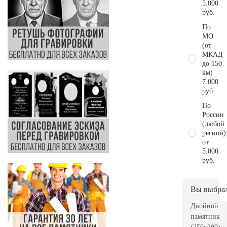
5.000
руб.
По
МО
(от
МКАД
до 150
км)
7.000
руб.
По
России
(любой
регион)
от
5.000
руб.
Вы выбра
Двойной
памятник