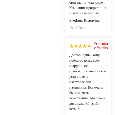
бригаде по установке .
Компании процветания
и всего наилучшего!
Svetlana Krasavina
19.11.2024
Отзывы
с Yandex
Добрый день! Хочу
поблагодарить всех
сотрудников,
принявших участие в и
установке и
изготовлении
памятника. Всё очень
быстро, четко и
качественно. Мы очень
довольны. Спасибо
всем!!