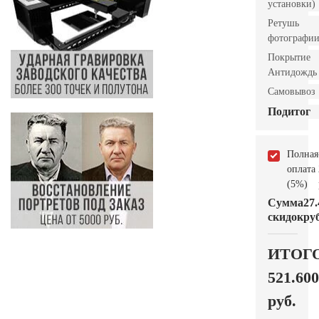
установки)
Ретушь
фотографи
Покрытие
Антидождь
Самовывоз
Подитог
Полная
оплата
(5%)
Сумма
27.
скидок
руб
ИТОГ
521.600
руб.