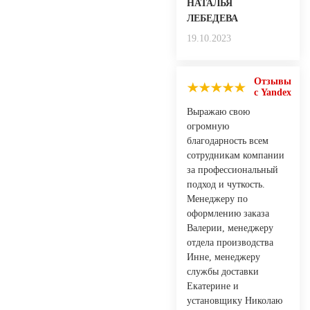
НАТАЛЬЯ
ЛЕБЕДЕВА
19.10.2023
Отзывы
с Yandex
Выражаю свою
огромную
благодарность всем
сотрудникам компании
за профессиональный
подход и чуткость.
Менеджеру по
оформлению заказа
Валерии, менеджеру
отдела производства
Инне, менеджеру
службы доставки
Екатерине и
установщику Николаю