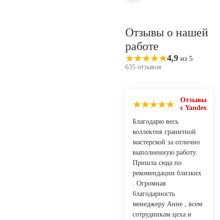
Отзывы о нашей
работе
4,9
из 5
635 отзывов
Отзывы
с Yandex
Благодарю весь
коллектив гранитной
мастерской за отлично
выполненную работу.
Пришла сюда по
рекомендации близких
. Огромная
благодарность
менеджеру Анне , всем
сотрудникам цеха и