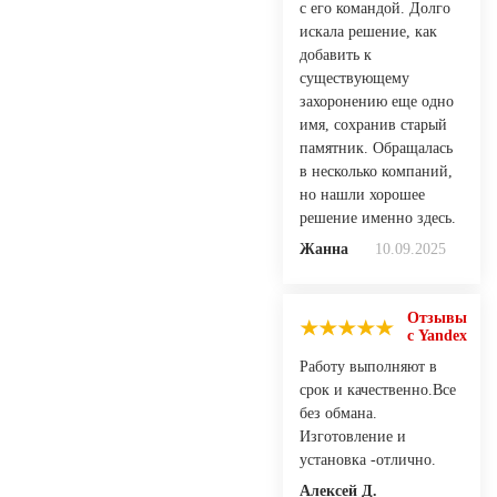
с его командой. Долго
искала решение, как
добавить к
существующему
захоронению еще одно
имя, сохранив старый
памятник. Обращалась
в несколько компаний,
но нашли хорошее
решение именно здесь.
Жанна
10.09.2025
Отзывы
с Yandex
Работу выполняют в
срок и качественно.Все
без обмана.
Изготовление и
установка -отлично.
Алексей Д.