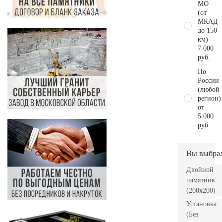
МО
(от
МКАД
до 150
км)
7.000
руб.
По
России
(любой
регион)
от
5.000
руб.
Вы выбра
Двойной
памятник
(200х200)
Установка
(Без