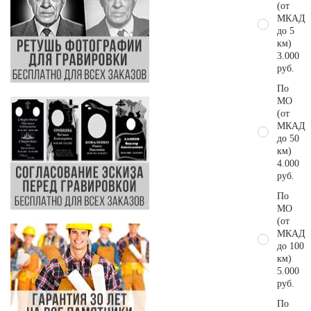
(от
МКАД
до 5
км)
3.000
руб.
По
МО
(от
МКАД
до 50
км)
4.000
руб.
По
МО
(от
МКАД
до 100
км)
5.000
руб.
По