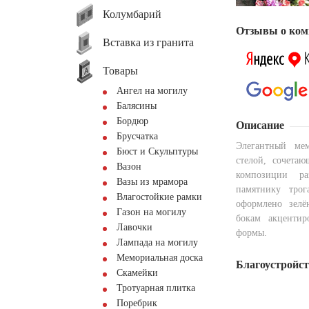
Колумбарий
Отзывы о ком
Вставка из гранита
Товары
Ангел на могилу
Балясины
Бордюр
Описание
Брусчатка
Элегантный ме
Бюст и Скульптуры
стелой, сочета
Вазон
композиции ра
Вазы из мрамора
памятнику трог
Влагостойкие рамки
оформлено зелё
Газон на могилу
бокам акцентир
Лавочки
формы.
Лампада на могилу
Мемориальная доска
Благоустройс
Скамейки
Тротуарная плитка
Поребрик