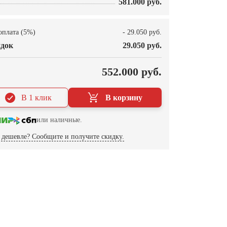
581.000 руб.
оплата (5%)
- 29.050 руб.
док
29.050 руб.
О
552.000 руб.
В 1 клик
В корзину
или наличные.
дешевле? Сообщите и получите скидку.