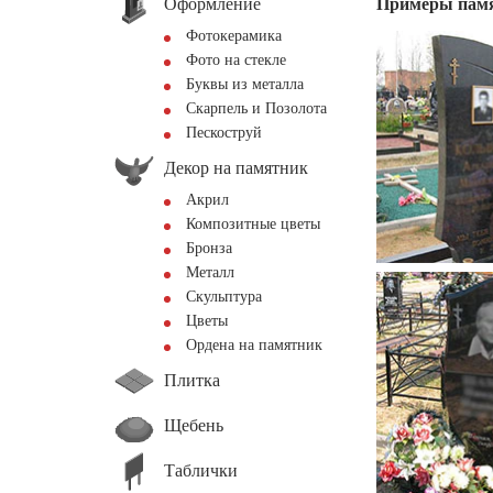
Оформление
Примеры пам
Фотокерамика
Фото на стекле
Буквы из металла
Скарпель и Позолота
Пескоструй
Декор на памятник
Акрил
Композитные цветы
Бронза
Металл
Скульптура
Цветы
Ордена на памятник
Плитка
Щебень
Таблички