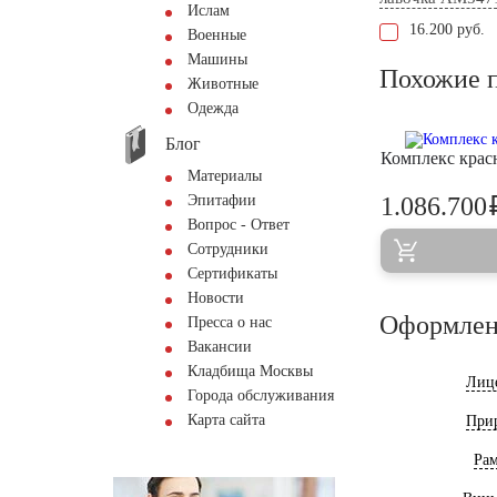
Ислам
16.200 руб.
Военные
Машины
Похожие 
Животные
Одежда
Блог
Комплекс крас
Материалы
Эпитафии
1.086.700
Вопрос - Ответ
Сотрудники
Сертификаты
Новости
Оформлен
Пресса о нас
Вакансии
Кладбища Москвы
Лиц
Города обслуживания
Карта сайта
При
Ра