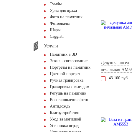
Тумбы
Урна для праха
Фото на памятник
Фотоовалы
Шары
Сaggiati
Услуги
Памятник в 3D
Эскиз - согласование
Девушка ангел
Портреты на памятник
печальная AM5
Цветной портрет
43.100 руб.
Ручная гравировка
Гравировка с выездом
Ретушь на памятник
Восстановление фото
Антидождь
Благоустройство
Уход за могилкой
Установка оград