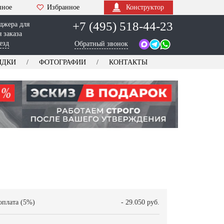
нное
Избранное
Конструктор
+7 (495) 518-44-23
джера для
 заказа
езд
Обратный звонок
ИДКИ
ФОТОГРАФИИ
КОНТАКТЫ
оплата (5%)
- 29.050 руб.